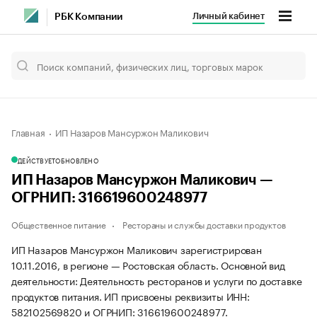
Личный кабинет
РБК Компании
Главная
ИП Назаров Мансуржон Маликович
ДЕЙСТВУЕТ
ОБНОВЛЕНО
ИП Назаров Мансуржон Маликович —
ОГРНИП: 316619600248977
Общественное питание
Рестораны и службы доставки продуктов
ИП Назаров Мансуржон Маликович зарегистрирован
10.11.2016, в регионе — Ростовская область. Основной вид
деятельности: Деятельность ресторанов и услуги по доставке
продуктов питания. ИП присвоены реквизиты ИНН:
582102569820 и ОГРНИП: 316619600248977.