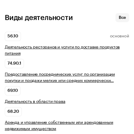
Виды деятельности
Все
56.10
ОСНОВНОЙ
Деятельность ресторанов и услуги по доставке продуктов
питания
74.90.1
Предоставление посреднических услуг по организации
покупки и продажи мелких или средних коммерчески…
69.10
Деятельность в области права
68.20
Аренда и управление собственным или арендованным
недвижимым имуществом