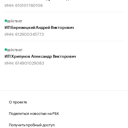
ИНН: 610101760106
ДЕЙСТВУЕТ
ИП Бережецкий Андрей Викторович
ИНН: 612900345773
ДЕЙСТВУЕТ
ИП Хрипунов Александр Викторович
ИНН: 614901029083
О проекте
Поделиться новостью на РБК
Получить пробный доступ