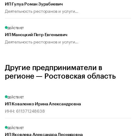
ИП Гулуа Роман Зурабиевич
Деятельность ресторанов и услуги...
ДЕЙСТВУЕТ
ИП Маноцкий Петр Евгеньевич
Деятельность ресторанов и услуги...
Другие предприниматели в
регионе — Ростовская область
ДЕЙСТВУЕТ
ИП Коваленко Ирина Александровна
ИНН: 611371248638
ДЕЙСТВУЕТ
ИП Яковлева Александра Леонидовна