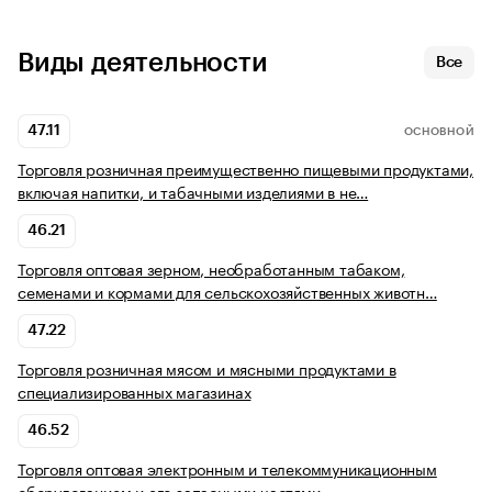
Виды деятельности
Все
47.11
ОСНОВНОЙ
Торговля розничная преимущественно пищевыми продуктами,
включая напитки, и табачными изделиями в не…
46.21
Торговля оптовая зерном, необработанным табаком,
семенами и кормами для сельскохозяйственных животн…
47.22
Торговля розничная мясом и мясными продуктами в
специализированных магазинах
46.52
Торговля оптовая электронным и телекоммуникационным
оборудованием и его запасными частями