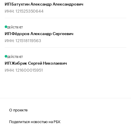
ИП Батухтин Александр Александрович
ИНН: 121525350644
ДЕЙСТВУЕТ
ИП Фёдоров Александр Сергеевич
ИНН: 121518119563
ДЕЙСТВУЕТ
ИП Жибрик Сергей Николаевич
ИНН: 121600015951
О проекте
Поделиться новостью на РБК