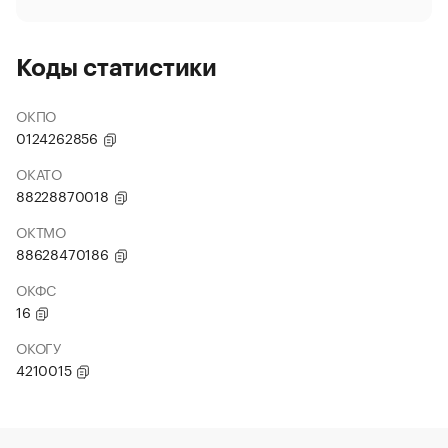
Коды статистики
ОКПО
0124262856
ОКАТО
88228870018
ОКТМО
88628470186
ОКФС
16
ОКОГУ
4210015