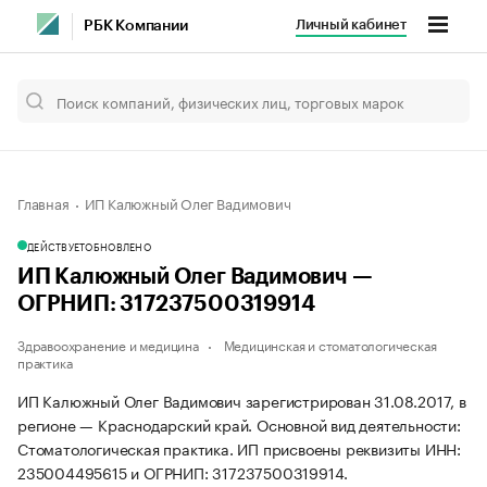
Личный кабинет
РБК Компании
Главная
ИП Калюжный Олег Вадимович
ДЕЙСТВУЕТ
ОБНОВЛЕНО
ИП Калюжный Олег Вадимович —
ОГРНИП: 317237500319914
Здравоохранение и медицина
Медицинская и стоматологическая
практика
ИП Калюжный Олег Вадимович зарегистрирован 31.08.2017, в
регионе — Краснодарский край. Основной вид деятельности:
Стоматологическая практика. ИП присвоены реквизиты ИНН:
235004495615 и ОГРНИП: 317237500319914.