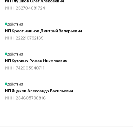
ИП Глушков Олег Алексеевич
ИНН: 232704681724
ДЕЙСТВУЕТ
ИП Крестьянинов Дмитрий Валерьевич
ИНН: 222210792139
ДЕЙСТВУЕТ
ИП Кутовых Роман Николаевич
ИНН: 742005940711
ДЕЙСТВУЕТ
ИП Яцуков Александр Васильевич
ИНН: 234605796816