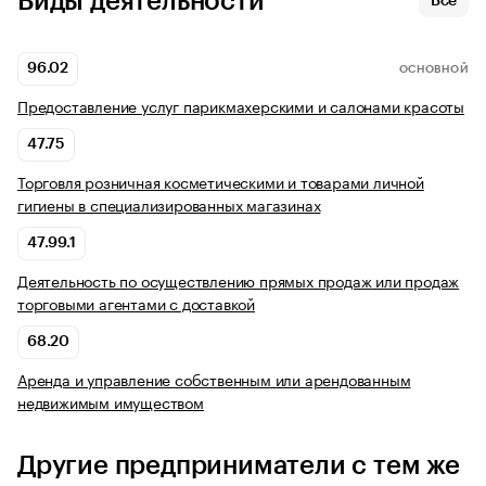
Виды деятельности
Все
96.02
ОСНОВНОЙ
Предоставление услуг парикмахерскими и салонами красоты
47.75
Торговля розничная косметическими и товарами личной
гигиены в специализированных магазинах
47.99.1
Деятельность по осуществлению прямых продаж или продаж
торговыми агентами с доставкой
68.20
Аренда и управление собственным или арендованным
недвижимым имуществом
Другие предприниматели с тем же