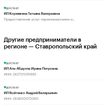
ДЕЙСТВУЕТ
ИП Коряжкина Татьяна Валерьевна
Предоставление услуг парикмахерскими и...
Другие предприниматели в
регионе — Ставропольский край
ДЕЙСТВУЕТ
ИП Аль-Абдулла Ирина Петровна
ИНН: 262701051995
ДЕЙСТВУЕТ
ИП Войтенко Андрей Валерьевич
ИНН: 263600072060