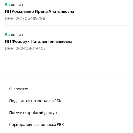
ДЕЙСТВУЕТ
ИП Романенко Ирина Анатольевна
ИНН: 261705469799
ДЕЙСТВУЕТ
ИП Федорук Наталья Геннадьевна
ИНН: 262409619407
О проекте
Поделиться новостью на РБК
Получить пробный доступ
Корпоративная подписка РБК