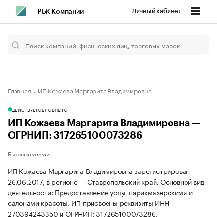
Личный кабинет
РБК Компании
Главная
ИП Кожаева Маргарита Владимировна
ДЕЙСТВУЕТ
ОБНОВЛЕНО
ИП Кожаева Маргарита Владимировна —
ОГРНИП: 317265100073286
Бытовые услуги
ИП Кожаева Маргарита Владимировна зарегистрирован
26.06.2017, в регионе — Ставропольский край. Основной вид
деятельности: Предоставление услуг парикмахерскими и
салонами красоты. ИП присвоены реквизиты ИНН:
270394243350 и ОГРНИП: 317265100073286.