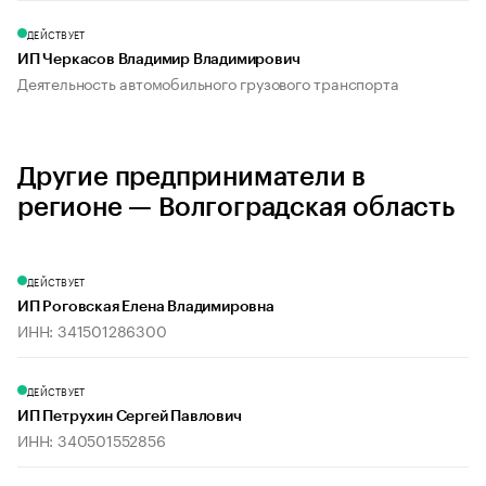
ДЕЙСТВУЕТ
ИП Черкасов Владимир Владимирович
Деятельность автомобильного грузового транспорта
Другие предприниматели в
регионе — Волгоградская область
ДЕЙСТВУЕТ
ИП Роговская Елена Владимировна
ИНН: 341501286300
ДЕЙСТВУЕТ
ИП Петрухин Сергей Павлович
ИНН: 340501552856