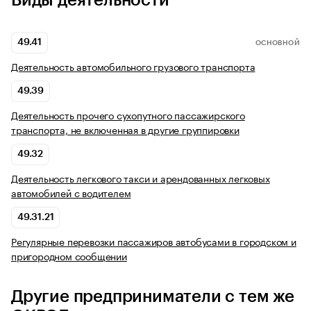
Виды деятельности
49.41
ОСНОВНОЙ
Деятельность автомобильного грузового транспорта
49.39
Деятельность прочего сухопутного пассажирского
транспорта, не включенная в другие группировки
49.32
Деятельность легкового такси и арендованных легковых
автомобилей с водителем
49.31.21
Регулярные перевозки пассажиров автобусами в городском и
пригородном сообщении
Другие предприниматели с тем же