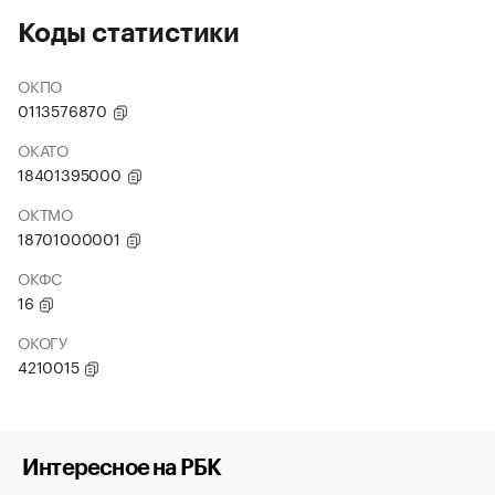
Коды статистики
ОКПО
0113576870
ОКАТО
18401395000
ОКТМО
18701000001
ОКФС
16
ОКОГУ
4210015
Интересное на РБК