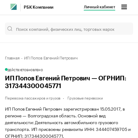
Личный кабинет
РБК Компании
Главная
ИП Попов Евгений Петрович
ДЕЙСТВУЕТ
ОБНОВЛЕНО
ИП Попов Евгений Петрович — ОГРНИП:
317344300045771
Перевозка пассажиров и грузов
Грузовые перевозки
ИП Попов Евгений Петрович зарегистрирован 15.05.2017, в
регионе — Волгоградская область. Основной вид
деятельности: Деятельность автомобильного грузового
транспорта. ИП присвоены реквизиты ИНН: 344407459705 и
ОГРНИП: 317344300045771.