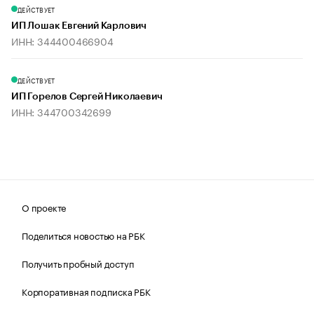
ДЕЙСТВУЕТ
ИП Лошак Евгений Карлович
ИНН: 344400466904
ДЕЙСТВУЕТ
ИП Горелов Сергей Николаевич
ИНН: 344700342699
О проекте
Поделиться новостью на РБК
Получить пробный доступ
Корпоративная подписка РБК