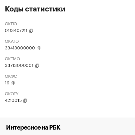
Коды статистики
ОКПО
0113407211
ОКАТО
33413000000
ОКТМО
33713000001
ОКФС
16
ОКОГУ
4210015
Интересное на РБК