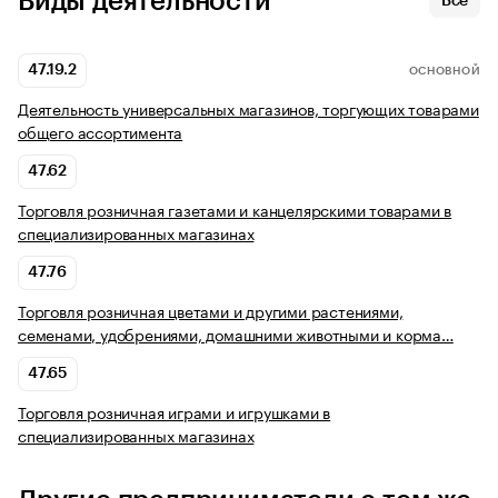
Виды деятельности
Все
47.19.2
ОСНОВНОЙ
Деятельность универсальных магазинов, торгующих товарами
общего ассортимента
47.62
Торговля розничная газетами и канцелярскими товарами в
специализированных магазинах
47.76
Торговля розничная цветами и другими растениями,
семенами, удобрениями, домашними животными и корма…
47.65
Торговля розничная играми и игрушками в
специализированных магазинах