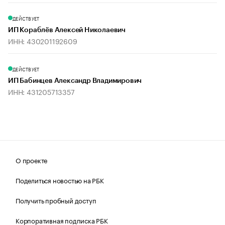
ДЕЙСТВУЕТ
ИП Кораблёв Алексей Николаевич
ИНН: 430201192609
ДЕЙСТВУЕТ
ИП Бабинцев Александр Владимирович
ИНН: 431205713357
О проекте
Поделиться новостью на РБК
Получить пробный доступ
Корпоративная подписка РБК