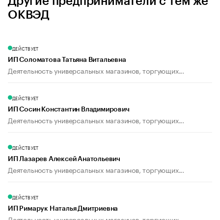
Другие предприниматели с тем же
ОКВЭД
ДЕЙСТВУЕТ
ИП Соломатова Татьяна Витальевна
Деятельность универсальных магазинов, торгующих...
ДЕЙСТВУЕТ
ИП Сосин Константин Владимирович
Деятельность универсальных магазинов, торгующих...
ДЕЙСТВУЕТ
ИП Лазарев Алексей Анатольевич
Деятельность универсальных магазинов, торгующих...
ДЕЙСТВУЕТ
ИП Римарук Наталья Дмитриевна
Деятельность универсальных магазинов, торгующих...