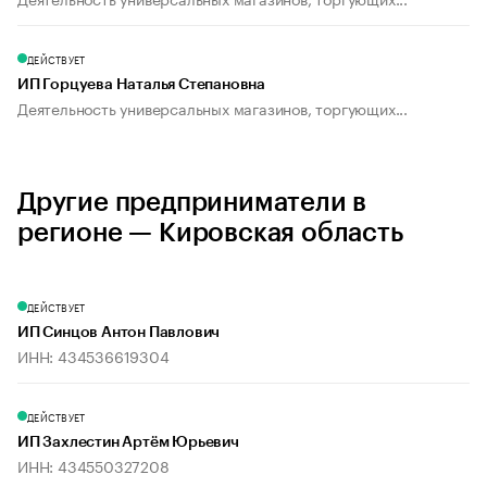
ДЕЙСТВУЕТ
ИП Горцуева Наталья Степановна
Деятельность универсальных магазинов, торгующих...
Другие предприниматели в
регионе — Кировская область
ДЕЙСТВУЕТ
ИП Синцов Антон Павлович
ИНН: 434536619304
ДЕЙСТВУЕТ
ИП Захлестин Артём Юрьевич
ИНН: 434550327208