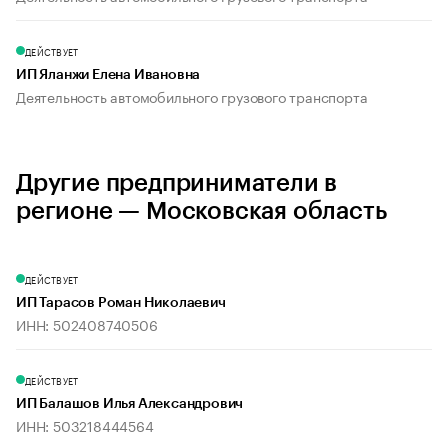
ДЕЙСТВУЕТ
ИП Яланжи Елена Ивановна
Деятельность автомобильного грузового транспорта
Другие предприниматели в
регионе — Московская область
ДЕЙСТВУЕТ
ИП Тарасов Роман Николаевич
ИНН: 502408740506
ДЕЙСТВУЕТ
ИП Балашов Илья Александрович
ИНН: 503218444564