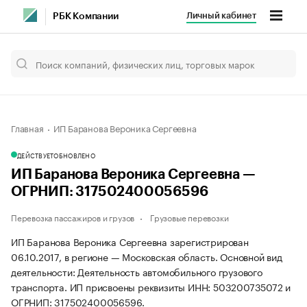
Личный кабинет
РБК Компании
Главная
ИП Баранова Вероника Сергеевна
ДЕЙСТВУЕТ
ОБНОВЛЕНО
ИП Баранова Вероника Сергеевна —
ОГРНИП: 317502400056596
Перевозка пассажиров и грузов
Грузовые перевозки
ИП Баранова Вероника Сергеевна зарегистрирован
06.10.2017, в регионе — Московская область. Основной вид
деятельности: Деятельность автомобильного грузового
транспорта. ИП присвоены реквизиты ИНН: 503200735072 и
ОГРНИП: 317502400056596.