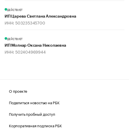
ДЕЙСТВУЕТ
ИП Царева Светлана Александровна
ИНН: 503235345700
ДЕЙСТВУЕТ
ИП Молнар Оксана Николаевна
ИНН: 502404969944
О проекте
Поделиться новостью на РБК
Получить пробный доступ
Корпоративная подписка РБК