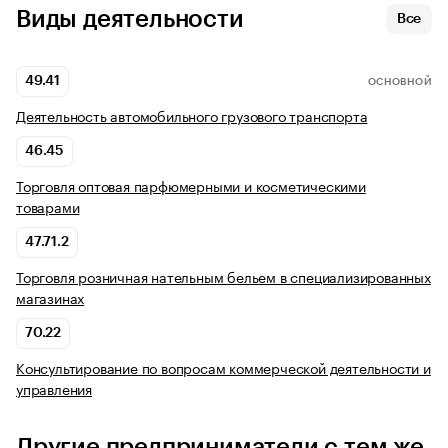
Виды деятельности
Все
49.41
ОСНОВНОЙ
Деятельность автомобильного грузового транспорта
46.45
Торговля оптовая парфюмерными и косметическими
товарами
47.71.2
Торговля розничная нательным бельем в специализированных
магазинах
70.22
Консультирование по вопросам коммерческой деятельности и
управления
Другие предприниматели с тем же