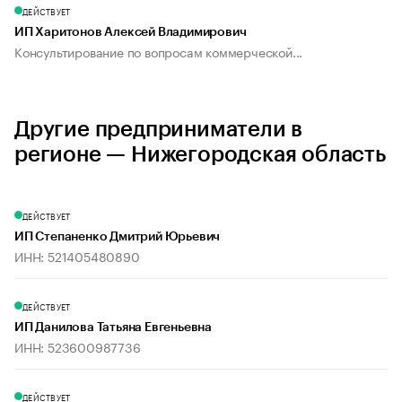
ДЕЙСТВУЕТ
ИП Харитонов Алексей Владимирович
Консультирование по вопросам коммерческой...
Другие предприниматели в
регионе — Нижегородская область
ДЕЙСТВУЕТ
ИП Степаненко Дмитрий Юрьевич
ИНН: 521405480890
ДЕЙСТВУЕТ
ИП Данилова Татьяна Евгеньевна
ИНН: 523600987736
ДЕЙСТВУЕТ