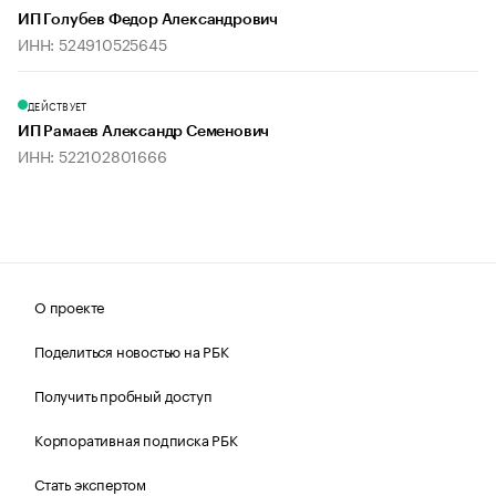
ИП Голубев Федор Александрович
ИНН: 524910525645
ДЕЙСТВУЕТ
ИП Рамаев Александр Семенович
ИНН: 522102801666
О проекте
Поделиться новостью на РБК
Получить пробный доступ
Корпоративная подписка РБК
Стать экспертом