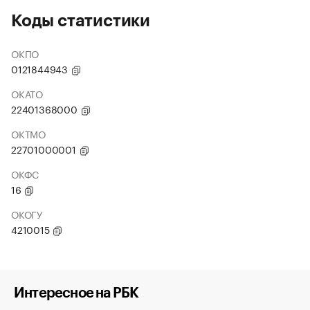
Коды статистики
ОКПО
0121844943
ОКАТО
22401368000
ОКТМО
22701000001
ОКФС
16
ОКОГУ
4210015
Интересное на РБК