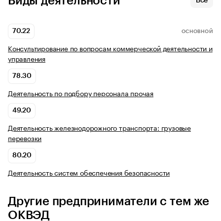
Виды деятельности
Все
70.22
ОСНОВНОЙ
Консультирование по вопросам коммерческой деятельности и
управления
78.30
Деятельность по подбору персонала прочая
49.20
Деятельность железнодорожного транспорта: грузовые
перевозки
80.20
Деятельность систем обеспечения безопасности
Другие предприниматели с тем же
ОКВЭД