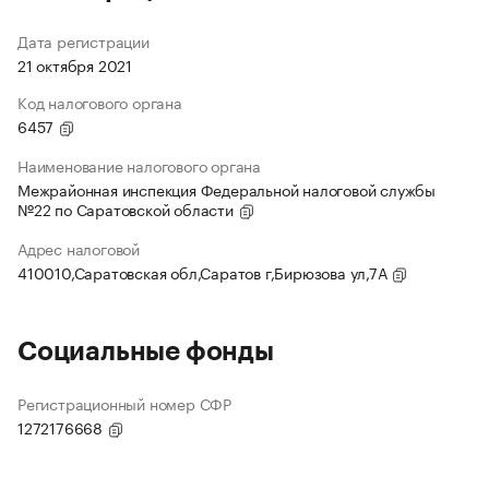
Дата регистрации
21 октября 2021
Код налогового органа
6457
Наименование налогового органа
Межрайонная инспекция Федеральной налоговой службы
№22 по Саратовской области
Адрес налоговой
410010,Саратовская обл,Саратов г,Бирюзова ул,7А
Социальные фонды
Регистрационный номер СФР
1272176668