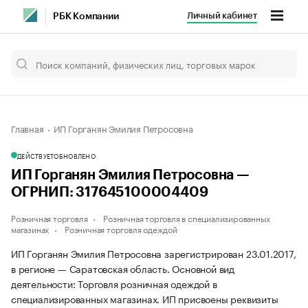
Личный кабинет
РБК Компании
Главная
ИП Горганян Эмилия Петросовна
ДЕЙСТВУЕТ
ОБНОВЛЕНО
ИП Горганян Эмилия Петросовна —
ОГРНИП: 317645100004409
Розничная торговля
Розничная торговля в специализированных
магазинах
Розничная торговля одеждой
ИП Горганян Эмилия Петросовна зарегистрирован 23.01.2017,
в регионе — Саратовская область. Основной вид
деятельности: Торговля розничная одеждой в
специализированных магазинах. ИП присвоены реквизиты