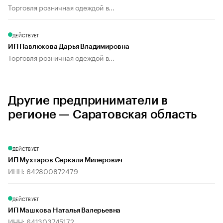
Торговля розничная одеждой в...
ДЕЙСТВУЕТ
ИП Павлюкова Дарья Владимировна
Торговля розничная одеждой в...
Другие предприниматели в
регионе — Саратовская область
ДЕЙСТВУЕТ
ИП Мухтаров Серкали Милерович
ИНН: 642800872479
ДЕЙСТВУЕТ
ИП Машкова Наталья Валерьевна
ИНН: 641303745172