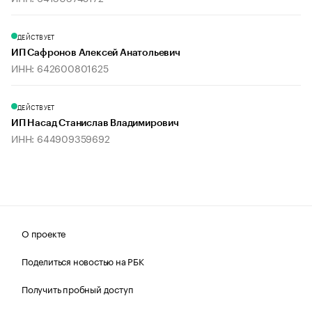
ДЕЙСТВУЕТ
ИП Сафронов Алексей Анатольевич
ИНН: 642600801625
ДЕЙСТВУЕТ
ИП Насад Станислав Владимирович
ИНН: 644909359692
О проекте
Поделиться новостью на РБК
Получить пробный доступ