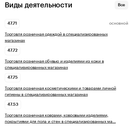
Виды деятельности
Все
47.71
ОСНОВНОЙ
Торговля розничная одеждой в специализированных
магазинах
47.72
Торговля розничная обувью и изделиями из кожи в
специализированных магазинах
47.75
Торговля розничная косметическими и товарами личной
гигиены в специализированных магазинах
47.53
Торговля розничная коврами, ковровыми изделиями,
покрытиями для пола и стен в специализированных ма…