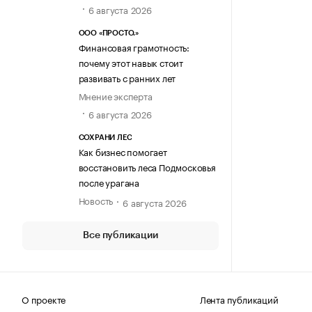
6 августа 2026
ООО «ПРОСТО.»
Финансовая грамотность:
почему этот навык стоит
развивать с ранних лет
Мнение эксперта
6 августа 2026
СОХРАНИ ЛЕС
Как бизнес помогает
восстановить леса Подмосковья
после урагана
Новость
6 августа 2026
Все публикации
О проекте
Лента публикаций