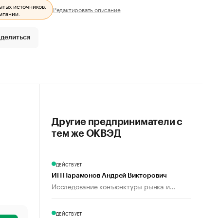
ытых источников.
Редактировать описание
мпании.
делиться
Другие предприниматели с
тем же ОКВЭД
ДЕЙСТВУЕТ
ИП Парамонов Андрей Викторович
Исследование конъюнктуры рынка и...
ДЕЙСТВУЕТ