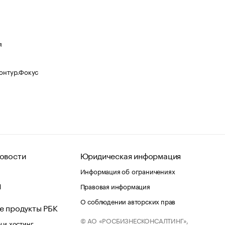
я
Контур.Фокус
овости
Юридическая информация
Информация об ограничениях
d
Правовая информация
О соблюдении авторских прав
е продукты РБК
© АО «РОСБИЗНЕСКОНСАЛТИНГ»,
 и хостинг