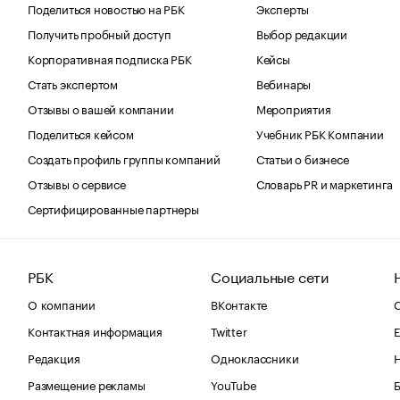
Поделиться новостью на РБК
Эксперты
Получить пробный доступ
Выбор редакции
Корпоративная подписка РБК
Кейсы
Стать экспертом
Вебинары
Отзывы о вашей компании
Мероприятия
Поделиться кейсом
Учебник РБК Компании
Создать профиль группы компаний
Статьи о бизнесе
Отзывы о сервисе
Словарь PR и маркетинга
Сертифицированные партнеры
РБК
Социальные сети
О компании
ВКонтакте
С
Контактная информация
Twitter
Е
Редакция
Одноклассники
Размещение рекламы
YouTube