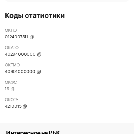
Коды статистики
ОКПО
0124007511
ОКАТО
40294000000
ОКТМО
40901000000
ОКФС
16
ОКОГУ
4210015
Интересное на РБК