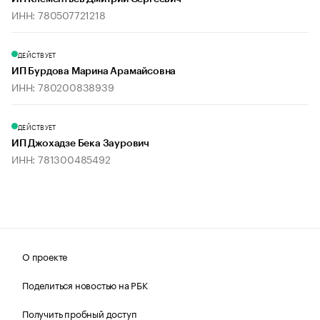
ИНН: 780507721218
ДЕЙСТВУЕТ
ИП Бурдова Марина Арамайсовна
ИНН: 780200838939
ДЕЙСТВУЕТ
ИП Джохадзе Бека Заурович
ИНН: 781300485492
О проекте
Поделиться новостью на РБК
Получить пробный доступ