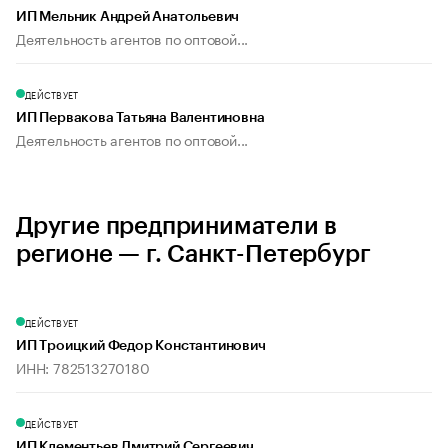
ИП Мельник Андрей Анатольевич
Деятельность агентов по оптовой...
ДЕЙСТВУЕТ
ИП Первакова Татьяна Валентиновна
Деятельность агентов по оптовой...
Другие предприниматели в
регионе — г. Санкт-Петербург
ДЕЙСТВУЕТ
ИП Троицкий Федор Константинович
ИНН: 782513270180
ДЕЙСТВУЕТ
ИП Клементьев Дмитрий Сергеевич