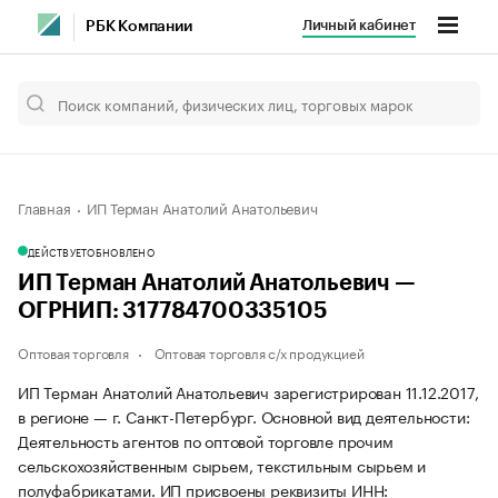
Личный кабинет
РБК Компании
Главная
ИП Терман Анатолий Анатольевич
ДЕЙСТВУЕТ
ОБНОВЛЕНО
ИП Терман Анатолий Анатольевич —
ОГРНИП: 317784700335105
Оптовая торговля
Оптовая торговля с/х продукцией
ИП Терман Анатолий Анатольевич зарегистрирован 11.12.2017,
в регионе — г. Санкт-Петербург. Основной вид деятельности:
Деятельность агентов по оптовой торговле прочим
сельскохозяйственным сырьем, текстильным сырьем и
полуфабрикатами. ИП присвоены реквизиты ИНН: