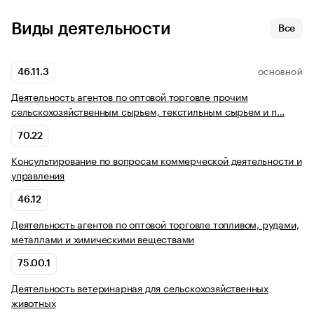
Виды деятельности
Все
46.11.3
ОСНОВНОЙ
Деятельность агентов по оптовой торговле прочим
сельскохозяйственным сырьем, текстильным сырьем и п…
70.22
Консультирование по вопросам коммерческой деятельности и
управления
46.12
Деятельность агентов по оптовой торговле топливом, рудами,
металлами и химическими веществами
75.00.1
Деятельность ветеринарная для сельскохозяйственных
животных