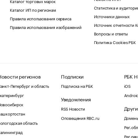
Каталог торговых марок
Статистика и аудитори
Каталог ИП по регионам
Источники данных
Правила использования сервиса
Источник отчетности 
Правила использования изображений
Вопросы и ответы
Политика Cookies РБК
Новости регионов
Подписки
РБК Н
анкт-Петербург и область
Подписка на РБК
iOS
катеринбург
Androi
Уведомления
Новосибирск
Други
RSS Новости
Башкортостан
Оповещения RBC.ru
Домены
ологодская область
Рег.об
Калининград
Рег.ре