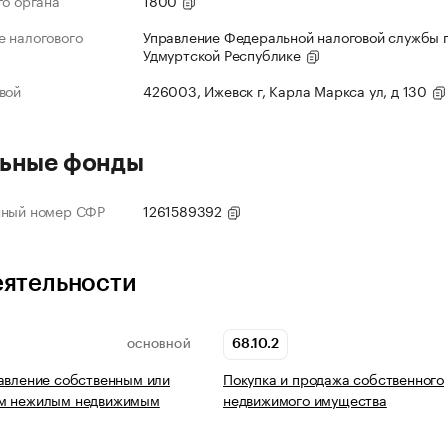
го органа
1800
 налогового
Управление Федеральной налоговой службы 
Удмуртской Республике
вой
426003, Ижевск г, Карла Маркса ул, д 130
ьные фонды
нный номер СФР
1261589392
еятельности
68.10.2
ОСНОВНОЙ
авление собственным или
Покупка и продажа собственного
м нежилым недвижимым
недвижимого имущества