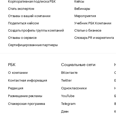
Корпоративная подписка РБК
Кейсы
Стать экспертом
Вебинары
Отзывы о вашей компании
Мероприятия
Поделиться кейсом
Учебник РБК Компании
Создать профиль группы компаний
Статьи о бизнесе
Отзывы о сервисе
Словарь PR и маркетинга
Сертифицированные партнеры
РБК
Социальные сети
О компании
ВКонтакте
С
Контактная информация
Twitter
Е
Редакция
Одноклассники
Размещение рекламы
YouTube
Стажерская программа
Telegram
В
Дзен