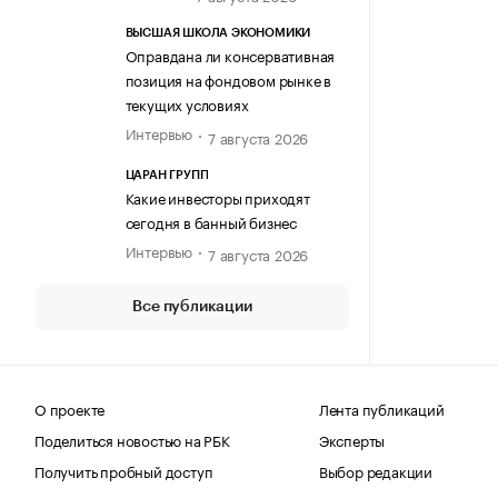
ВЫСШАЯ ШКОЛА ЭКОНОМИКИ
Оправдана ли консервативная
позиция на фондовом рынке в
текущих условиях
Интервью
7 августа 2026
ЦАРАН ГРУПП
Какие инвесторы приходят
сегодня в банный бизнес
Интервью
7 августа 2026
Все публикации
О проекте
Лента публикаций
Поделиться новостью на РБК
Эксперты
Получить пробный доступ
Выбор редакции