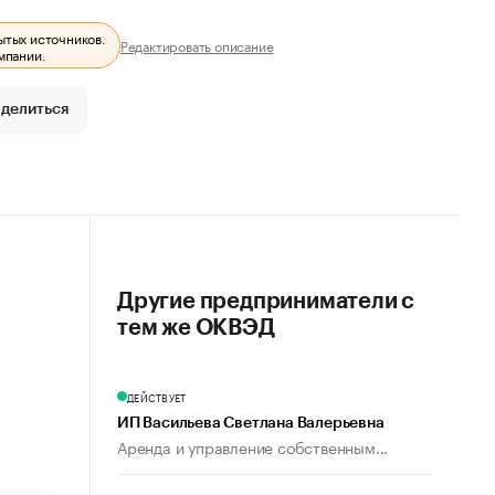
ытых источников.
Редактировать описание
мпании.
делиться
Другие предприниматели с
тем же ОКВЭД
ДЕЙСТВУЕТ
ИП Васильева Светлана Валерьевна
Аренда и управление собственным...