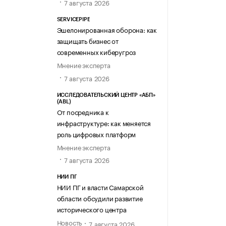
7 августа 2026
SERVICEPIPE
Эшелонированная оборона: как
защищать бизнес от
современных киберугроз
Мнение эксперта
7 августа 2026
ИССЛЕДОВАТЕЛЬСКИЙ ЦЕНТР «АБП»
(ABL)
От посредника к
инфраструктуре: как меняется
роль цифровых платформ
Мнение эксперта
7 августа 2026
НИИ ПГ
НИИ ПГ и власти Самарской
области обсудили развитие
исторического центра
Новость
7 августа 2026