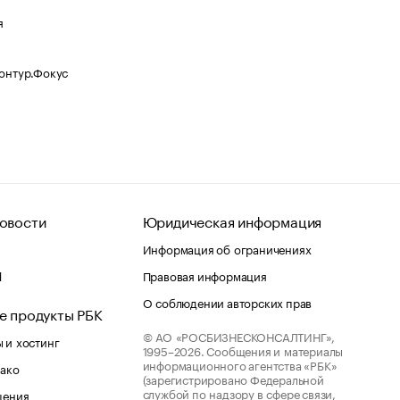
я
Контур.Фокус
овости
Юридическая информация
Информация об ограничениях
d
Правовая информация
О соблюдении авторских прав
е продукты РБК
© АО «РОСБИЗНЕСКОНСАЛТИНГ»,
 и хостинг
1995–2026.
Сообщения и материалы
информационного агентства «РБК»
лако
(зарегистрировано Федеральной
службой по надзору в сфере связи,
шения