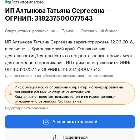
ДЕЙСТВУЕТ
ОБНОВЛЕНО
ИП Алтынова Татьяна Сергеевна —
ОГРНИП: 318237500077543
Спорт, отдых и развлечения
Туризм
Гостиничный бизнес
ИП Алтынова Татьяна Сергеевна зарегистрирован 12.03.2018,
в регионе — Краснодарский край. Основной вид
деятельности: Деятельность по предоставлению прочих мест
для временного проживания. ИП присвоены реквизиты ИНН:
081403202524 и ОГРНИП: 318237500077543.
Данные получены из публичных государственных источников.
Информация носит справочный характер и сгенерирована на
основании данных из открытых источников.
Компания не является пользователем и не имеет деловых
отношений с сервисом РБК Компании.
Редактировать описание
Управлять страницей
Поделиться