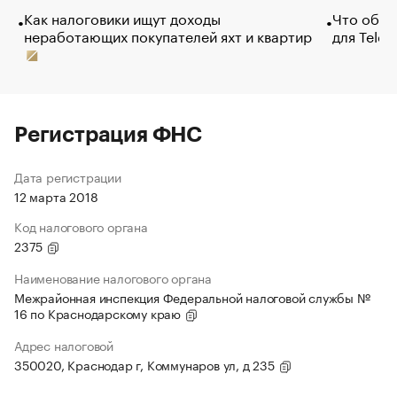
Как налоговики ищут доходы
Что обви
неработающих покупателей яхт и квартир
для Tele
Регистрация ФНС
Дата регистрации
12 марта 2018
Код налогового органа
2375
Наименование налогового органа
Межрайонная инспекция Федеральной налоговой службы №
16 по Краснодарскому краю
Адрес налоговой
350020, Краснодар г, Коммунаров ул, д 235