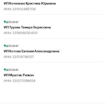
ИП Коченова Кристина Юрьевна
ИНН: 231102485706
ДЕЙСТВУЕТ
ИП Турава Тамара Борисовна
ИНН: 231906630400
ДЕЙСТВУЕТ
ИП Котова Евгения Александровна
ИНН: 231118794107
ДЕЙСТВУЕТ
ИП Муштак Ризван
ИНН: 231217098654