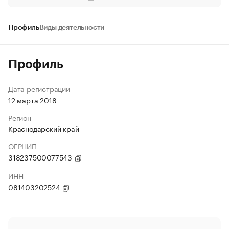
Профиль
Виды деятельности
Профиль
Дата регистрации
12 марта 2018
Регион
Краснодарский край
ОГРНИП
318237500077543
ИНН
081403202524