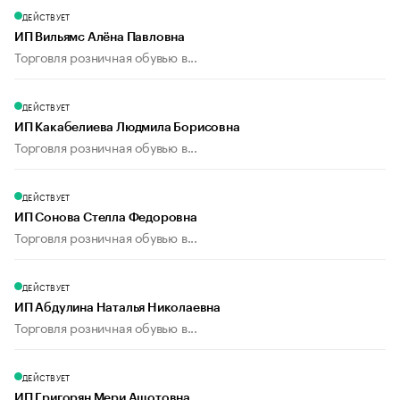
ДЕЙСТВУЕТ
ИП Вильямс Алёна Павловна
Торговля розничная обувью в...
ДЕЙСТВУЕТ
ИП Какабелиева Людмила Борисовна
Торговля розничная обувью в...
ДЕЙСТВУЕТ
ИП Сонова Стелла Федоровна
Торговля розничная обувью в...
ДЕЙСТВУЕТ
ИП Абдулина Наталья Николаевна
Торговля розничная обувью в...
ДЕЙСТВУЕТ
ИП Григорян Мери Ашотовна