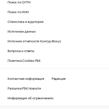
Поиск по ОГРН
Поиск по ИНН
Статистика и аудитория
Источники данных
Источник отчетности Контур.Фокус
Вопросы и ответы
Политика Cookies РБК
Контактная информация
Редакция
Рассылка РБК Новости
Информация об ограничениях
Правовая информация
О соблюдении авторских прав