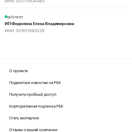
ИНН: 301711404480
ДЕЙСТВУЕТ
ИП Федюлина Елена Владимировна
ИНН: 301611862039
О проекте
Поделиться новостью на РБК
Получить пробный доступ
Корпоративная подписка РБК
Стать экспертом
Отзывы о вашей компании