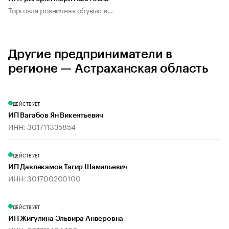
Торговля розничная обувью в...
Другие предприниматели в
регионе — Астраханская область
ДЕЙСТВУЕТ
ИП Вагабов Ян Викентьевич
ИНН: 301711335854
ДЕЙСТВУЕТ
ИП Давлекамов Тагир Шамильевич
ИНН: 301700200100
ДЕЙСТВУЕТ
ИП Жигулина Эльвира Анверовна