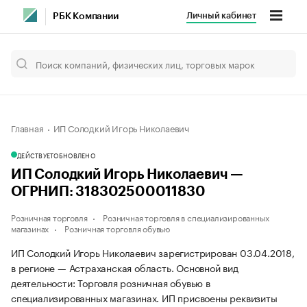
Личный кабинет
РБК Компании
Главная
ИП Солодкий Игорь Николаевич
ДЕЙСТВУЕТ
ОБНОВЛЕНО
ИП Солодкий Игорь Николаевич —
ОГРНИП: 318302500011830
Розничная торговля
Розничная торговля в специализированных
магазинах
Розничная торговля обувью
ИП Солодкий Игорь Николаевич зарегистрирован 03.04.2018,
в регионе — Астраханская область. Основной вид
деятельности: Торговля розничная обувью в
специализированных магазинах. ИП присвоены реквизиты