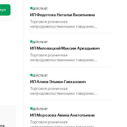
ДЕЙСТВУЕТ
туп
ИП Федотова Наталья Васильевна
Торговля розничная
непродовольственными товарами...
ДЕЙСТВУЕТ
ИП Миловацкий Максим Аркадьевич
Торговля розничная
непродовольственными товарами...
ДЕЙСТВУЕТ
ИП Алиев Эльман Гавказович
Торговля розничная
непродовольственными товарами...
ДЕЙСТВУЕТ
ИП Морозова Амина Анатольевна
Торговля розничная
ля
«От спорта тело стареет иначе». Как живет глава ко
непродовольственными товарами...