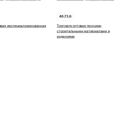
46.73.6
овая неспециализированная
Торговля оптовая прочими
строительными материалами и
изделиями