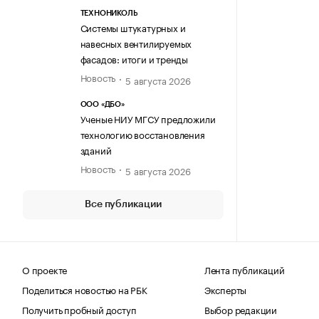
ТЕХНОНИКОЛЬ
Системы штукатурных и
навесных вентилируемых
фасадов: итоги и тренды
Новость
5 августа 2026
ООО «ДБО»
Ученые НИУ МГСУ предложили
технологию восстановления
зданий
Новость
5 августа 2026
Все публикации
О проекте
Лента публикаций
Поделиться новостью на РБК
Эксперты
Получить пробный доступ
Выбор редакции