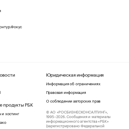
я
Контур.Фокус
овости
Юридическая информация
Информация об ограничениях
d
Правовая информация
О соблюдении авторских прав
е продукты РБК
© АО «РОСБИЗНЕСКОНСАЛТИНГ»,
 и хостинг
1995–2026.
Сообщения и материалы
информационного агентства «РБК»
лако
(зарегистрировано Федеральной