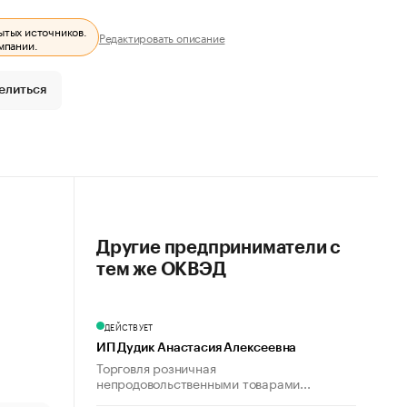
ытых источников.
Редактировать описание
мпании.
елиться
Другие предприниматели с
тем же ОКВЭД
ДЕЙСТВУЕТ
ИП Дудик Анастасия Алексеевна
Торговля розничная
непродовольственными товарами...