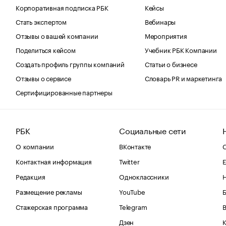
Корпоративная подписка РБК
Кейсы
Стать экспертом
Вебинары
Отзывы о вашей компании
Мероприятия
Поделиться кейсом
Учебник РБК Компании
Создать профиль группы компаний
Статьи о бизнесе
Отзывы о сервисе
Словарь PR и маркетинга
Сертифицированные партнеры
РБК
Социальные сети
О компании
ВКонтакте
С
Контактная информация
Twitter
Е
Редакция
Одноклассники
Размещение рекламы
YouTube
Стажерская программа
Telegram
В
Дзен