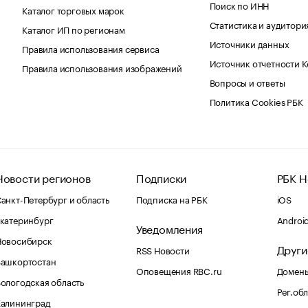
Поиск по ИНН
Каталог торговых марок
Статистика и аудитори
Каталог ИП по регионам
Источники данных
Правила использования сервиса
Источник отчетности 
Правила использования изображений
Вопросы и ответы
Политика Cookies РБК
Новости регионов
Подписки
РБК Н
анкт-Петербург и область
Подписка на РБК
iOS
катеринбург
Androi
Уведомления
Новосибирск
Други
RSS Новости
Башкортостан
Оповещения RBC.ru
Домены
ологодская область
Рег.об
Калининград