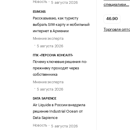
Новость
5 августа 2026
специализи…
ESIM365
Рассказываю, как туристу
46.90
выбрать SIM-карту и мобильный
Торговля опт
интернет в Армении
Мнение эксперта
5 августа 2026
ГПК «ПЕРСОНА КОНСАЛТ»
Почему ключевые решения по-
прежнему проходят через
собственника
Мнение эксперта
5 августа 2026
DATA SAPIENCE
Air Liquide в России внедрила
решение Industrial Ocean от
Data Sapience
Новость
5 августа 2026