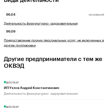
Виды деятельности
96.04
ОСНОВНОЙ
Деятельность физкультурно- оздоровительная
96.09
Предоставление прочих персональных услуг, не включенных в
другие группировки
Другие предприниматели с тем же
ОКВЭД
ДЕЙСТВУЕТ
ИП Ухлов Андрей Константинович
Деятельность физкультурно- оздоровительная
ДЕЙСТВУЕТ