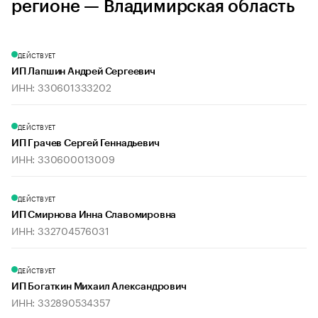
регионе — Владимирская область
ДЕЙСТВУЕТ
ИП Лапшин Андрей Сергеевич
ИНН: 330601333202
ДЕЙСТВУЕТ
ИП Грачев Сергей Геннадьевич
ИНН: 330600013009
ДЕЙСТВУЕТ
ИП Смирнова Инна Славомировна
ИНН: 332704576031
ДЕЙСТВУЕТ
ИП Богаткин Михаил Александрович
ИНН: 332890534357