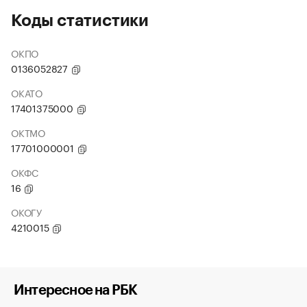
Коды статистики
ОКПО
0136052827
ОКАТО
17401375000
ОКТМО
17701000001
ОКФС
16
ОКОГУ
4210015
Интересное на РБК