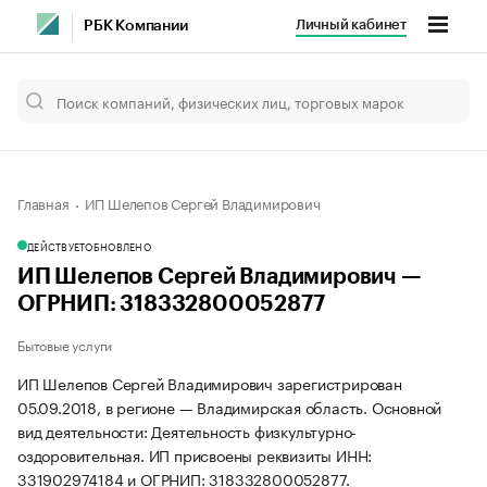
Личный кабинет
РБК Компании
Главная
ИП Шелепов Сергей Владимирович
ДЕЙСТВУЕТ
ОБНОВЛЕНО
ИП Шелепов Сергей Владимирович —
ОГРНИП: 318332800052877
Бытовые услуги
ИП Шелепов Сергей Владимирович зарегистрирован
05.09.2018, в регионе — Владимирская область. Основной
вид деятельности: Деятельность физкультурно-
оздоровительная. ИП присвоены реквизиты ИНН:
331902974184 и ОГРНИП: 318332800052877.