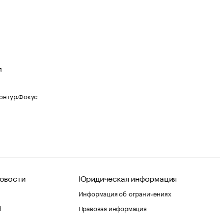
я
Контур.Фокус
овости
Юридическая информация
Информация об ограничениях
d
Правовая информация