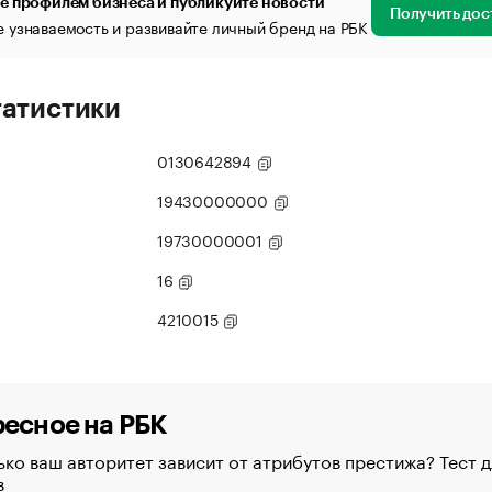
е профилем бизнеса и публикуйте новости
Получить дос
 узнаваемость и развивайте личный бренд на РБК
татистики
0130642894
19430000000
19730000001
16
4210015
есное на РБК
ко ваш авторитет зависит от атрибутов престижа? Тест д
в