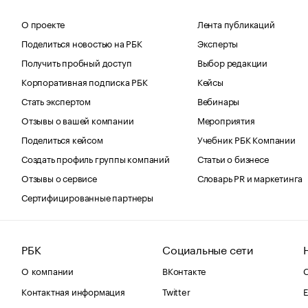
О проекте
Лента публикаций
Поделиться новостью на РБК
Эксперты
Получить пробный доступ
Выбор редакции
Корпоративная подписка РБК
Кейсы
Стать экспертом
Вебинары
Отзывы о вашей компании
Мероприятия
Поделиться кейсом
Учебник РБК Компании
Создать профиль группы компаний
Статьи о бизнесе
Отзывы о сервисе
Словарь PR и маркетинга
Сертифицированные партнеры
РБК
Социальные сети
О компании
ВКонтакте
С
Контактная информация
Twitter
Е