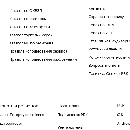
Каталог по ОКВЭД
Контакты
Справка по сервису
Каталог по регионам
Поиск по ОГРН
Каталог по категориям
Поиск по ИНН
Каталог торговых марок
Статистика и аудитори
Каталог ИП по регионам
Источники данных
Правила использования сервиса
Источник отчетности 
Правила использования изображений
Вопросы и ответы
Политика Cookies РБК
Новости регионов
Подписки
РБК Н
анкт-Петербург и область
Подписка на РБК
iOS
катеринбург
Androi
Уведомления