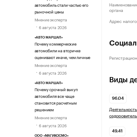
Наименование
автомобиль стали частью его
органа
рыночной цены
Мнение эксперта
Адрес налого
6 августа 2026
«АВТО МАРШАЛ»
Социал
Почему коммерческие
автомобили на вторичке
оценивают иначе, чем личные
Регистрацио
Мнение эксперта
6 августа 2026
Виды д
«АВТО МАРШАЛ»
Почему срочный выкуп
автомобиля все чаще
96.04
становится расчетным
Деятельность
решением
оздоровитель
Мнение эксперта
6 августа 2026
49.41
ООО «МАГИКОСМО»