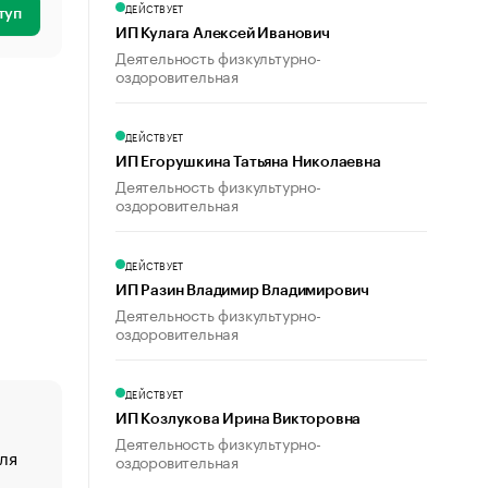
ДЕЙСТВУЕТ
туп
ИП Кулага Алексей Иванович
Деятельность физкультурно-
оздоровительная
ДЕЙСТВУЕТ
ИП Егорушкина Татьяна Николаевна
Деятельность физкультурно-
оздоровительная
ДЕЙСТВУЕТ
ИП Разин Владимир Владимирович
Деятельность физкультурно-
оздоровительная
ДЕЙСТВУЕТ
ИП Козлукова Ирина Викторовна
Деятельность физкультурно-
ля
«От спорта тело стареет иначе». Как живет глава ко
оздоровительная
создавшей GTA