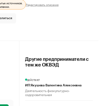
ытых источников.
Редактировать описание
мпании.
елиться
Другие предприниматели с
тем же ОКВЭД
ДЕЙСТВУЕТ
ИП Якушева Валентина Алексеевна
Деятельность физкультурно-
оздоровительная