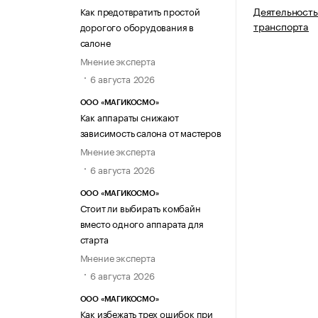
Деятельность
Как предотвратить простой
транспорта
дорогого оборудования в
салоне
Мнение эксперта
6 августа 2026
ООО «МАГИКОСМО»
Как аппараты снижают
зависимость салона от мастеров
Мнение эксперта
6 августа 2026
ООО «МАГИКОСМО»
Стоит ли выбирать комбайн
вместо одного аппарата для
старта
Мнение эксперта
6 августа 2026
ООО «МАГИКОСМО»
Как избежать трех ошибок при