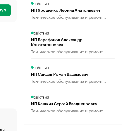
ДЕЙСТВУЕТ
туп
ИП Ярошенко Леонид Анатольевич
Техническое обслуживание и ремонт...
ДЕЙСТВУЕТ
ИП Барафанов Александр
Константинович
Техническое обслуживание и ремонт...
ДЕЙСТВУЕТ
ИП Саидов Роман Вадимович
Техническое обслуживание и ремонт...
ДЕЙСТВУЕТ
ИП Кашкин Сергей Владимирович
Техническое обслуживание и ремонт...
ля
«От спорта тело стареет иначе». Как живет глава ко