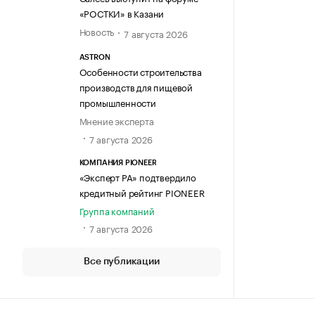
«РОСТКИ» в Казани
Новость
7 августа 2026
ASTRON
Особенности строительства
производств для пищевой
промышленности
Мнение эксперта
7 августа 2026
КОМПАНИЯ PIONEER
«Эксперт РА» подтвердило
кредитный рейтинг PIONEER
Группа компаний
7 августа 2026
Все публикации