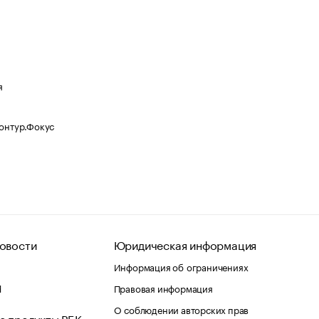
я
Контур.Фокус
овости
Юридическая информация
Информация об ограничениях
d
Правовая информация
О соблюдении авторских прав
е продукты РБК