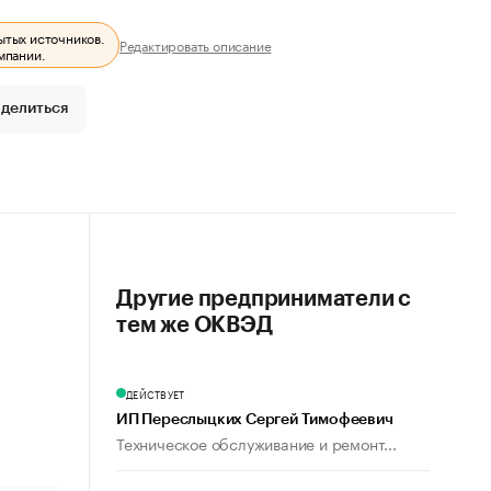
ытых источников.
Редактировать описание
мпании.
делиться
Другие предприниматели с
тем же ОКВЭД
ДЕЙСТВУЕТ
ИП Переслыцких Сергей Тимофеевич
Техническое обслуживание и ремонт...