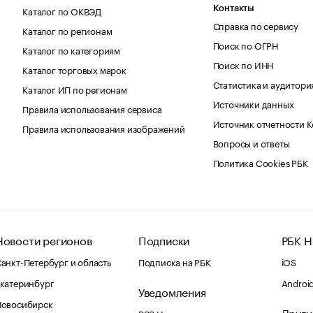
Каталог по ОКВЭД
Контакты
Справка по сервису
Каталог по регионам
Поиск по ОГРН
Каталог по категориям
Поиск по ИНН
Каталог торговых марок
Статистика и аудитори
Каталог ИП по регионам
Источники данных
Правила использования сервиса
Источник отчетности 
Правила использования изображений
Вопросы и ответы
Политика Cookies РБК
Новости регионов
Подписки
РБК Н
анкт-Петербург и область
Подписка на РБК
iOS
катеринбург
Androi
Уведомления
Новосибирск
Други
RSS Новости