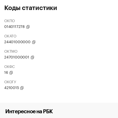
Коды статистики
ОКПО
0140117278
ОКАТО
24401000000
ОКТМО
24701000001
ОКФС
16
ОКОГУ
4210015
Интересное на РБК