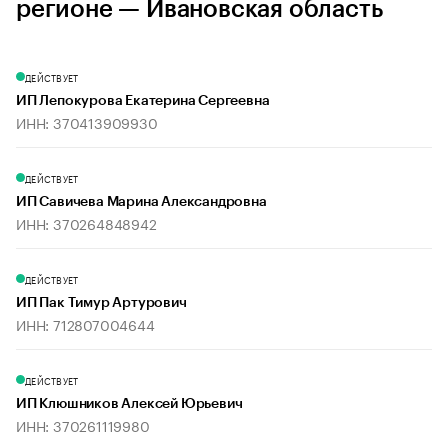
регионе — Ивановская область
ДЕЙСТВУЕТ
ИП Лепокурова Екатерина Сергеевна
ИНН: 370413909930
ДЕЙСТВУЕТ
ИП Савичева Марина Александровна
ИНН: 370264848942
ДЕЙСТВУЕТ
ИП Пак Тимур Артурович
ИНН: 712807004644
ДЕЙСТВУЕТ
ИП Клюшников Алексей Юрьевич
ИНН: 370261119980