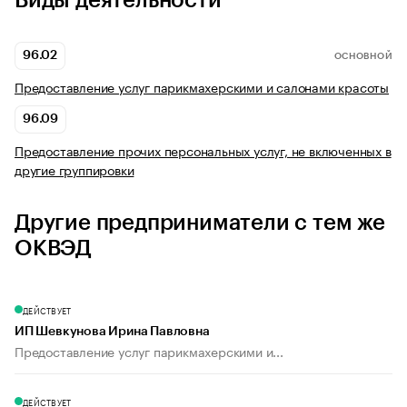
Виды деятельности
96.02
ОСНОВНОЙ
Предоставление услуг парикмахерскими и салонами красоты
96.09
Предоставление прочих персональных услуг, не включенных в
другие группировки
Другие предприниматели с тем же
ОКВЭД
ДЕЙСТВУЕТ
ИП Шевкунова Ирина Павловна
Предоставление услуг парикмахерскими и...
ДЕЙСТВУЕТ