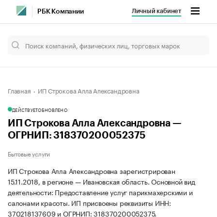
Личный кабинет
РБК Компании
Главная
ИП Строкова Алла Александровна
ДЕЙСТВУЕТ
ОБНОВЛЕНО
ИП Строкова Алла Александровна —
ОГРНИП: 318370200052375
Бытовые услуги
ИП Строкова Алла Александровна зарегистрирован
15.11.2018, в регионе — Ивановская область. Основной вид
деятельности: Предоставление услуг парикмахерскими и
салонами красоты. ИП присвоены реквизиты ИНН:
370218137609 и ОГРНИП: 318370200052375.