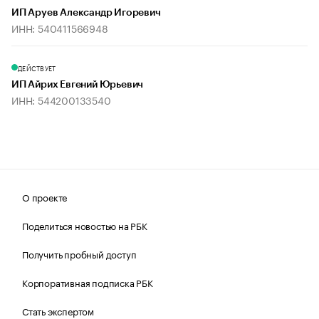
ИП Аруев Александр Игоревич
ИНН: 540411566948
ДЕЙСТВУЕТ
ИП Айрих Евгений Юрьевич
ИНН: 544200133540
О проекте
Поделиться новостью на РБК
Получить пробный доступ
Корпоративная подписка РБК
Стать экспертом