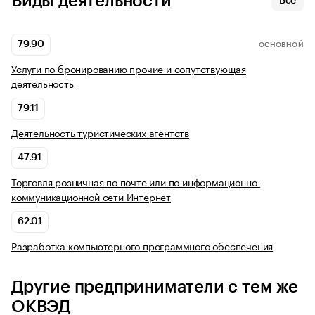
Виды деятельности
Все
79.90
ОСНОВНОЙ
Услуги по бронированию прочие и сопутствующая
деятельность
79.11
Деятельность туристических агентств
47.91
Торговля розничная по почте или по информационно-
коммуникационной сети Интернет
62.01
Разработка компьютерного программного обеспечения
Другие предприниматели с тем же
ОКВЭД