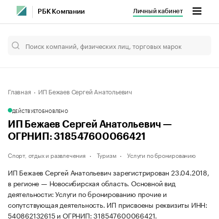
Личный кабинет
РБК Компании
Главная
ИП Бежаев Сергей Анатольевич
ДЕЙСТВУЕТ
ОБНОВЛЕНО
ИП Бежаев Сергей Анатольевич —
ОГРНИП: 318547600066421
Спорт, отдых и развлечения
Туризм
Услуги по бронированию
ИП Бежаев Сергей Анатольевич зарегистрирован 23.04.2018,
в регионе — Новосибирская область. Основной вид
деятельности: Услуги по бронированию прочие и
сопутствующая деятельность. ИП присвоены реквизиты ИНН:
540862132615 и ОГРНИП: 318547600066421.