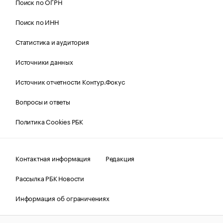
Поиск по ОГРН
Поиск по ИНН
Статистика и аудитория
Источники данных
Источник отчетности Контур.Фокус
Вопросы и ответы
Политика Cookies РБК
Контактная информация
Редакция
Рассылка РБК Новости
Информация об ограничениях
Правовая информация
О соблюдении авторских прав