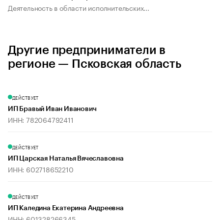
Деятельность в области исполнительских...
Другие предприниматели в
регионе — Псковская область
ДЕЙСТВУЕТ
ИП Бравый Иван Иванович
ИНН: 782064792411
ДЕЙСТВУЕТ
ИП Царская Наталья Вячеславовна
ИНН: 602718652210
ДЕЙСТВУЕТ
ИП Каледина Екатерина Андреевна
ИНН: 601328266345