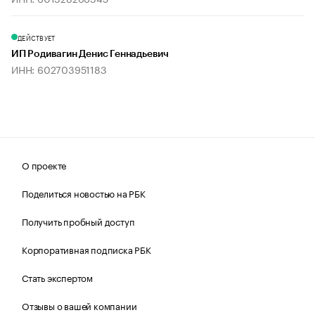
ДЕЙСТВУЕТ
ИП Родивагин Денис Геннадьевич
ИНН: 602703951183
О проекте
Поделиться новостью на РБК
Получить пробный доступ
Корпоративная подписка РБК
Стать экспертом
Отзывы о вашей компании