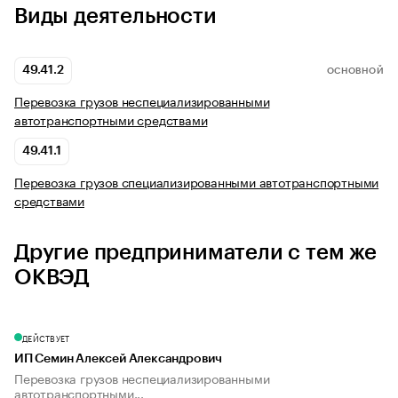
Виды деятельности
49.41.2
ОСНОВНОЙ
Перевозка грузов неспециализированными
автотранспортными средствами
49.41.1
Перевозка грузов специализированными автотранспортными
средствами
Другие предприниматели с тем же
ОКВЭД
ДЕЙСТВУЕТ
ИП Семин Алексей Александрович
Перевозка грузов неспециализированными
автотранспортными...