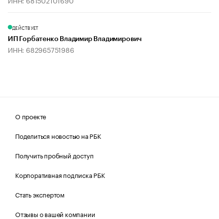
ИНН: 681502101690
ДЕЙСТВУЕТ
ИП Горбатенко Владимир Владимирович
ИНН: 682965751986
О проекте
Поделиться новостью на РБК
Получить пробный доступ
Корпоративная подписка РБК
Стать экспертом
Отзывы о вашей компании