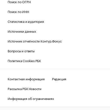
Поиск по ОГРН
Поиск по ИНН
Статистика и аудитория
Источники данных
Источник отчетности Контур.Фокус
Вопросы и ответы
Политика Cookies РБК
Контактная информация
Редакция
Рассылка РБК Новости
Информация об ограничениях
Правовая информация
О соблюдении авторских прав