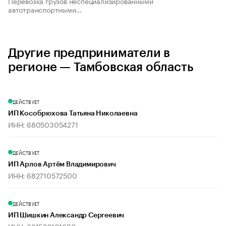
Перевозка грузов неспециализированными
автотранспортными...
Другие предприниматели в
регионе — Тамбовская область
ДЕЙСТВУЕТ
ИП Кособрюхова Татьяна Николаевна
ИНН: 680503054271
ДЕЙСТВУЕТ
ИП Арлов Артём Владимирович
ИНН: 682710572500
ДЕЙСТВУЕТ
ИП Шишкин Александр Сергеевич