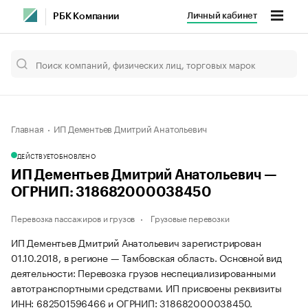
Личный кабинет
РБК Компании
Главная
ИП Дементьев Дмитрий Анатольевич
ДЕЙСТВУЕТ
ОБНОВЛЕНО
ИП Дементьев Дмитрий Анатольевич —
ОГРНИП: 318682000038450
Перевозка пассажиров и грузов
Грузовые перевозки
ИП Дементьев Дмитрий Анатольевич зарегистрирован
01.10.2018, в регионе — Тамбовская область. Основной вид
деятельности: Перевозка грузов неспециализированными
автотранспортными средствами. ИП присвоены реквизиты
ИНН: 682501596466 и ОГРНИП: 318682000038450.