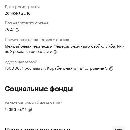
Дата регистрации
28 июня 2018
Код налогового органа
7627
Наименование налогового органа
Межрайонная инспекция Федеральной налоговой службы № 7
по Ярославской области
Адрес налоговой
150006, Ярославль г, Корабельная ул, д 1,строение 9
Социальные фонды
Регистрационный номер СФР
1238355711