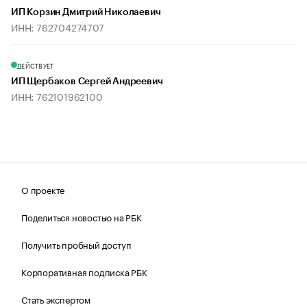
ИП Корзин Дмитрий Николаевич
ИНН: 762704274707
ДЕЙСТВУЕТ
ИП Щербаков Сергей Андреевич
ИНН: 762101962100
О проекте
Поделиться новостью на РБК
Получить пробный доступ
Корпоративная подписка РБК
Стать экспертом