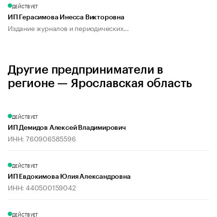
ДЕЙСТВУЕТ
ИП Герасимова Инесса Викторовна
Издание журналов и периодических...
Другие предприниматели в
регионе — Ярославская область
ДЕЙСТВУЕТ
ИП Демидов Алексей Владимирович
ИНН: 760906585596
ДЕЙСТВУЕТ
ИП Евдокимова Юлия Александровна
ИНН: 440500159042
ДЕЙСТВУЕТ