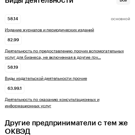
Виды деятельности
Все
58.14
ОСНОВНОЙ
Издание журналов и периодических изданий
82.99
Деятельность по предоставлению прочих вспомогательных
услуг для бизнеса, не включенная в другие гру…
58.19
Виды издательской деятельности прочие
63.99.1
Деятельность по оказанию консультационных и
информационных услуг
Другие предприниматели с тем же
ОКВЭД