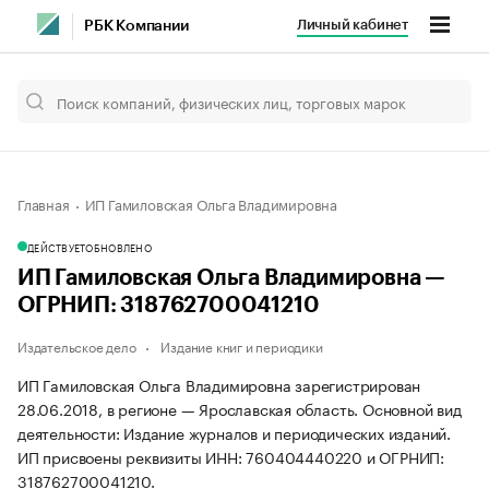
Личный кабинет
РБК Компании
Главная
ИП Гамиловская Ольга Владимировна
ДЕЙСТВУЕТ
ОБНОВЛЕНО
ИП Гамиловская Ольга Владимировна —
ОГРНИП: 318762700041210
Издательское дело
Издание книг и периодики
ИП Гамиловская Ольга Владимировна зарегистрирован
28.06.2018, в регионе — Ярославская область. Основной вид
деятельности: Издание журналов и периодических изданий.
ИП присвоены реквизиты ИНН: 760404440220 и ОГРНИП:
318762700041210.