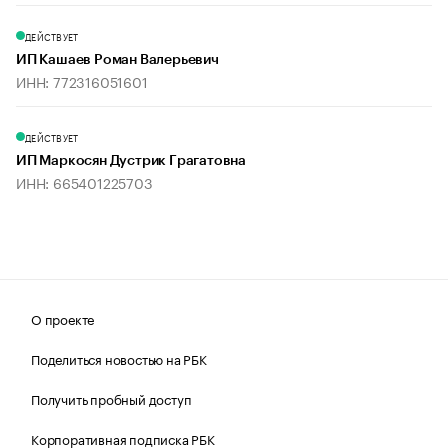
ДЕЙСТВУЕТ
ИП Кашаев Роман Валерьевич
ИНН: 772316051601
ДЕЙСТВУЕТ
ИП Маркосян Дустрик Грагатовна
ИНН: 665401225703
О проекте
Поделиться новостью на РБК
Получить пробный доступ
Корпоративная подписка РБК