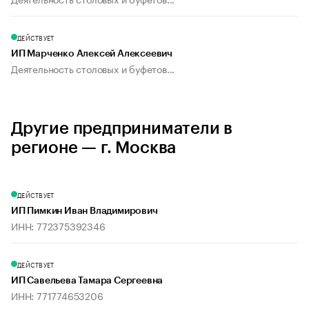
ДЕЙСТВУЕТ
ИП Марченко Алексей Алексеевич
Деятельность столовых и буфетов...
Другие предприниматели в
регионе — г. Москва
ДЕЙСТВУЕТ
ИП Пимкин Иван Владимирович
ИНН: 772375392346
ДЕЙСТВУЕТ
ИП Савельева Тамара Сергеевна
ИНН: 771774653206