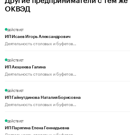
Другие предприниматели с тем же
ОКВЭД
ДЕЙСТВУЕТ
ИП Исаев Игорь Александрович
Деятельность столовых и буфетов...
ДЕЙСТВУЕТ
ИП Аюшеева Галина
Деятельность столовых и буфетов...
ДЕЙСТВУЕТ
ИП Гайнутдинова Наталия Борисовна
Деятельность столовых и буфетов...
ДЕЙСТВУЕТ
ИП Парягина Елена Геннадьевна
Деятельность столовых и буфетов...