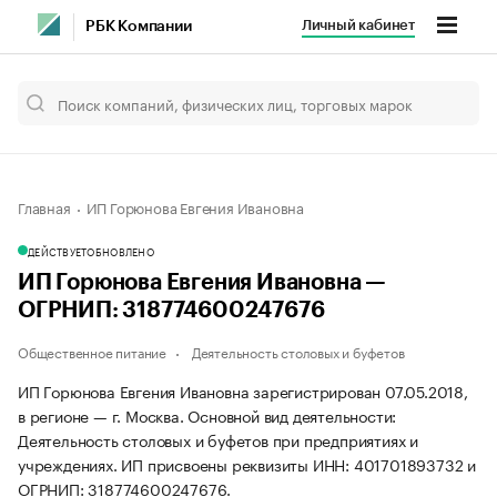
Личный кабинет
РБК Компании
Главная
ИП Горюнова Евгения Ивановна
ДЕЙСТВУЕТ
ОБНОВЛЕНО
ИП Горюнова Евгения Ивановна —
ОГРНИП: 318774600247676
Общественное питание
Деятельность столовых и буфетов
ИП Горюнова Евгения Ивановна зарегистрирован 07.05.2018,
в регионе — г. Москва. Основной вид деятельности:
Деятельность столовых и буфетов при предприятиях и
учреждениях. ИП присвоены реквизиты ИНН: 401701893732 и
ОГРНИП: 318774600247676.