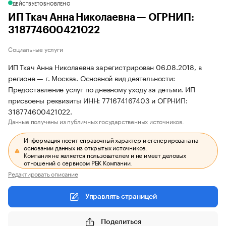
ДЕЙСТВУЕТ
ОБНОВЛЕНО
ИП Ткач Анна Николаевна — ОГРНИП:
318774600421022
Социальные услуги
ИП Ткач Анна Николаевна зарегистрирован 06.08.2018, в
регионе — г. Москва. Основной вид деятельности:
Предоставление услуг по дневному уходу за детьми. ИП
присвоены реквизиты ИНН: 771674167403 и ОГРНИП:
318774600421022.
Данные получены из публичных государственных источников.
Информация носит справочный характер и сгенерирована на
основании данных из открытых источников.
Компания не является пользователем и не имеет деловых
отношений с сервисом РБК Компании.
Редактировать описание
Управлять страницей
Поделиться