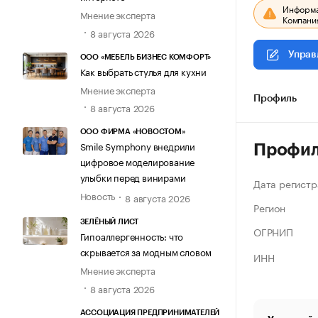
Информац
Мнение эксперта
Компания
8 августа 2026
Управ
ООО «МЕБЕЛЬ БИЗНЕС КОМФОРТ»
Как выбрать стулья для кухни
Мнение эксперта
Профиль
8 августа 2026
ООО ФИРМА «НОВОСТОМ»
Smile Symphony внедрили
Профи
цифровое моделирование
улыбки перед винирами
Дата регистр
Новость
8 августа 2026
Регион
ЗЕЛЁНЫЙ ЛИСТ
ОГРНИП
Гипоаллергенность: что
скрывается за модным словом
ИНН
Мнение эксперта
8 августа 2026
АССОЦИАЦИЯ ПРЕДПРИНИМАТЕЛЕЙ