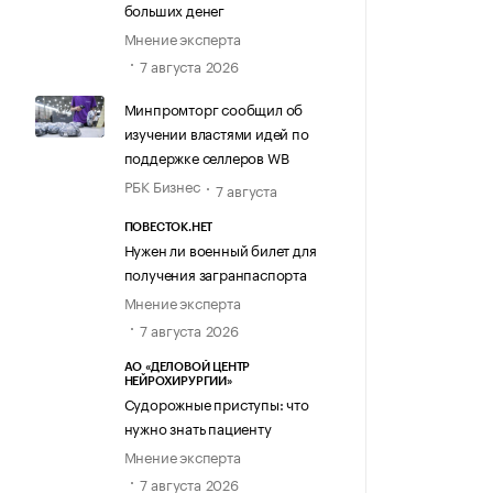
больших денег
Мнение эксперта
7 августа 2026
Минпромторг сообщил об
изучении властями идей по
поддержке селлеров WB
РБК Бизнес
7 августа
ПОВЕСТОК.НЕТ
Нужен ли военный билет для
получения загранпаспорта
Мнение эксперта
7 августа 2026
АО «ДЕЛОВОЙ ЦЕНТР
НЕЙРОХИРУРГИИ»
Судорожные приступы: что
нужно знать пациенту
Мнение эксперта
7 августа 2026