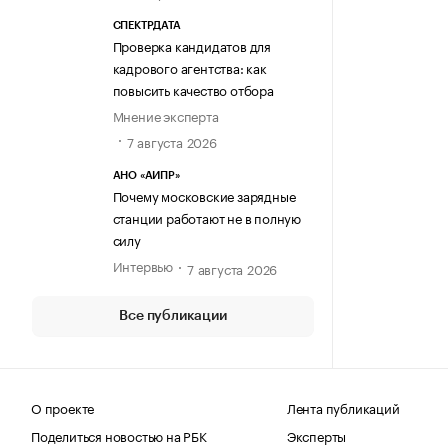
СПЕКТРДАТА
Проверка кандидатов для
кадрового агентства: как
повысить качество отбора
Мнение эксперта
7 августа 2026
АНО «АИПР»
Почему московские зарядные
станции работают не в полную
силу
Интервью
7 августа 2026
Все публикации
О проекте
Лента публикаций
Поделиться новостью на РБК
Эксперты