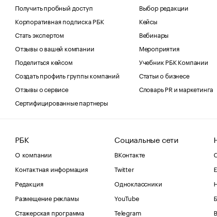
Получить пробный доступ
Выбор редакции
Корпоративная подписка РБК
Кейсы
Стать экспертом
Вебинары
Отзывы о вашей компании
Мероприятия
Поделиться кейсом
Учебник РБК Компании
Создать профиль группы компаний
Статьи о бизнесе
Отзывы о сервисе
Словарь PR и маркетинга
Сертифицированные партнеры
РБК
Социальные сети
О компании
ВКонтакте
С
Контактная информация
Twitter
Е
Редакция
Одноклассники
Размещение рекламы
YouTube
Стажерская программа
Telegram
В