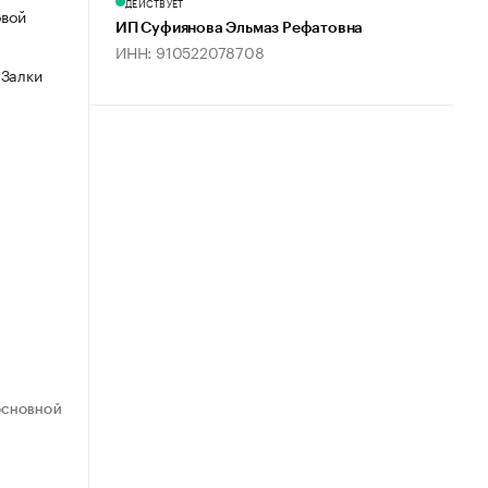
ДЕЙСТВУЕТ
овой
ИП Суфиянова Эльмаз Рефатовна
ИНН: 910522078708
 Залки
ОСНОВНОЙ