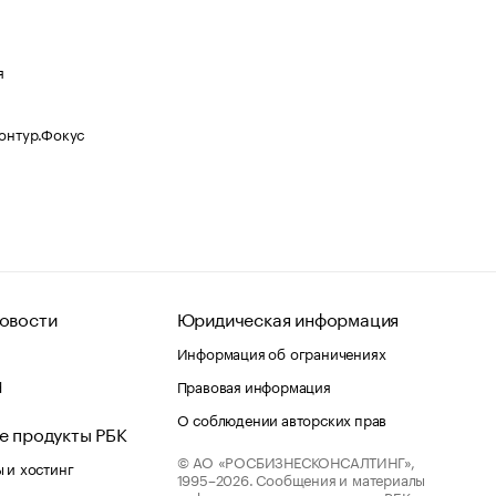
я
Контур.Фокус
овости
Юридическая информация
Информация об ограничениях
d
Правовая информация
О соблюдении авторских прав
е продукты РБК
© АО «РОСБИЗНЕСКОНСАЛТИНГ»,
 и хостинг
1995–2026.
Сообщения и материалы
информационного агентства «РБК»