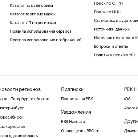
Поиск по ОГРН
Каталог по категориям
Поиск по ИНН
Каталог торговых марок
Статистика и аудитори
Каталог ИП по регионам
Источники данных
Правила использования сервиса
Источник отчетности 
Правила использования изображений
Вопросы и ответы
Политика Cookies РБК
Новости регионов
Подписки
РБК Н
анкт-Петербург и область
Подписка на РБК
iOS
катеринбург
Androi
Уведомления
Новосибирск
Други
RSS Новости
Башкортостан
Оповещения RBC.ru
Домены
ологодская область