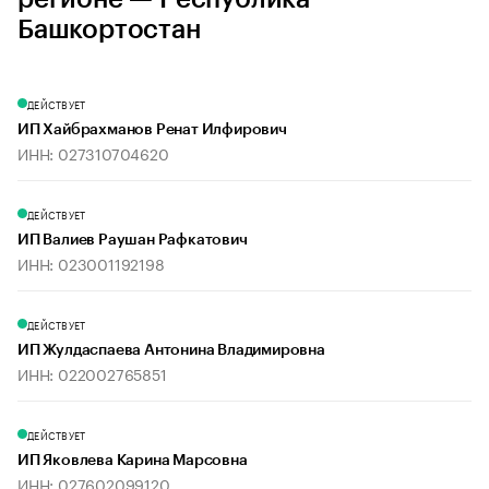
Башкортостан
ДЕЙСТВУЕТ
ИП Хайбрахманов Ренат Илфирович
ИНН: 027310704620
ДЕЙСТВУЕТ
ИП Валиев Раушан Рафкатович
ИНН: 023001192198
ДЕЙСТВУЕТ
ИП Жулдаспаева Антонина Владимировна
ИНН: 022002765851
ДЕЙСТВУЕТ
ИП Яковлева Карина Марсовна
ИНН: 027602099120