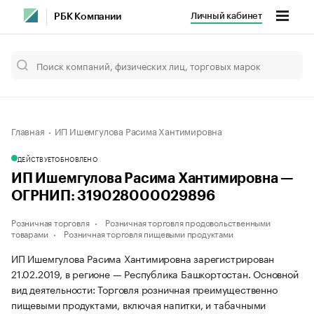
Личный кабинет
РБК Компании
Главная
ИП Ишемгулова Расима Хантимировна
ДЕЙСТВУЕТ
ОБНОВЛЕНО
ИП Ишемгулова Расима Хантимировна —
ОГРНИП: 319028000029896
Розничная торговля
Розничная торговля продовольственными
товарами
Розничная торговля пищевыми продуктами
ИП Ишемгулова Расима Хантимировна зарегистрирован
21.02.2019, в регионе — Республика Башкортостан. Основной
вид деятельности: Торговля розничная преимущественно
пищевыми продуктами, включая напитки, и табачными