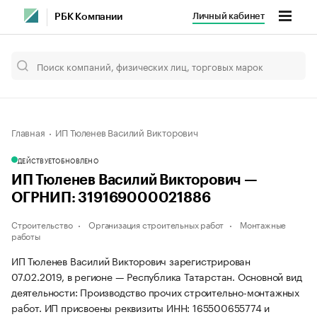
Личный кабинет
РБК Компании
Главная
ИП Тюленев Василий Викторович
ДЕЙСТВУЕТ
ОБНОВЛЕНО
ИП Тюленев Василий Викторович —
ОГРНИП: 319169000021886
Строительство
Организация строительных работ
Монтажные
работы
ИП Тюленев Василий Викторович зарегистрирован
07.02.2019, в регионе — Республика Татарстан. Основной вид
деятельности: Производство прочих строительно-монтажных
работ. ИП присвоены реквизиты ИНН: 165500655774 и