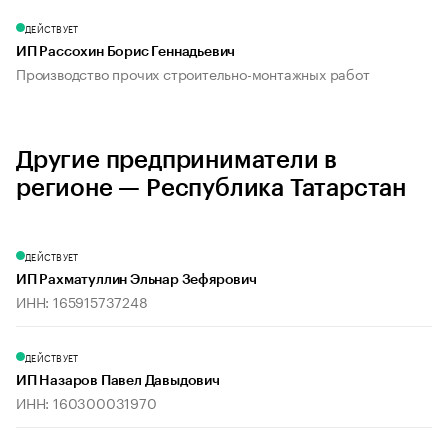
ДЕЙСТВУЕТ
ИП Рассохин Борис Геннадьевич
Производство прочих строительно-монтажных работ
Другие предприниматели в
регионе — Республика Татарстан
ДЕЙСТВУЕТ
ИП Рахматуллин Эльнар Зефярович
ИНН: 165915737248
ДЕЙСТВУЕТ
ИП Назаров Павел Давыдович
ИНН: 160300031970