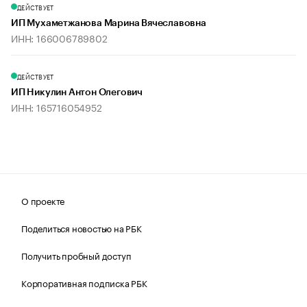
ДЕЙСТВУЕТ
ИП Мухаметжанова Марина Вячеславовна
ИНН: 166006789802
ДЕЙСТВУЕТ
ИП Никулин Антон Олегович
ИНН: 165716054952
О проекте
Поделиться новостью на РБК
Получить пробный доступ
Корпоративная подписка РБК