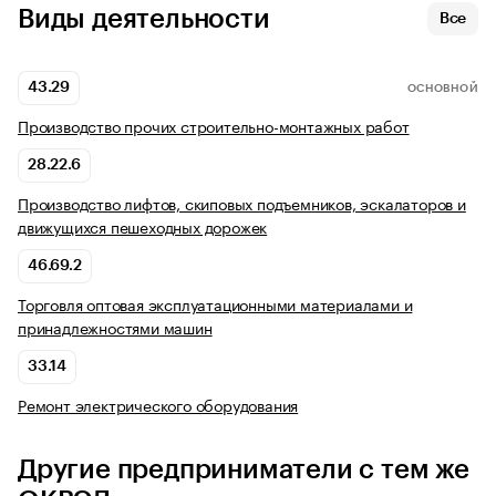
Виды деятельности
Все
43.29
ОСНОВНОЙ
Производство прочих строительно-монтажных работ
28.22.6
Производство лифтов, скиповых подъемников, эскалаторов и
движущихся пешеходных дорожек
46.69.2
Торговля оптовая эксплуатационными материалами и
принадлежностями машин
33.14
Ремонт электрического оборудования
Другие предприниматели с тем же