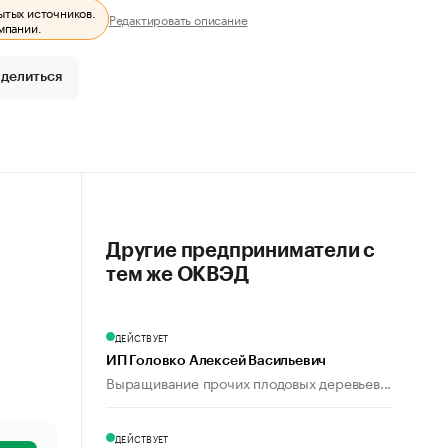
ытых источников.
Редактировать описание
мпании.
делиться
Другие предприниматели с
тем же ОКВЭД
ДЕЙСТВУЕТ
ИП Головко Алексей Васильевич
Выращивание прочих плодовых деревьев...
ДЕЙСТВУЕТ