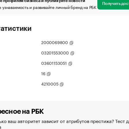
е профилем бизнеса и публикуйте новости
Получить дос
 узнаваемость и развивайте личный бренд на РБК
татистики
2000069800
03201553000
03601153051
16
4210005
есное на РБК
ко ваш авторитет зависит от атрибутов престижа? Тест д
в