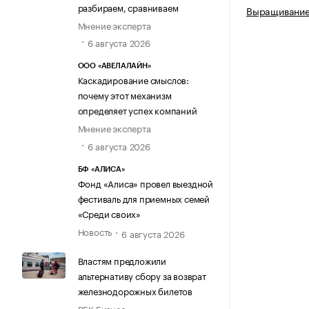
разбираем, сравниваем
Выращивание 
Мнение эксперта
6 августа 2026
ООО «АВЕЛАЛАЙН»
Каскадирование смыслов:
почему этот механизм
определяет успех компаний
Мнение эксперта
6 августа 2026
БФ «АЛИСА»
Фонд «Алиса» провел выездной
фестиваль для приемных семей
«Среди своих»
Новость
6 августа 2026
Властям предложили
альтернативу сбору за возврат
железнодорожных билетов
РБК Бизнес