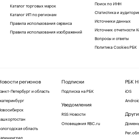
Поиск по ИНН
Каталог торговых марок
Статистика и аудитори
Каталог ИП по регионам
Источники данных
Правила использования сервиса
Источник отчетности 
Правила использования изображений
Вопросы и ответы
Политика Cookies РБК
Новости регионов
Подписки
РБК Н
анкт-Петербург и область
Подписка на РБК
iOS
катеринбург
Androi
Уведомления
Новосибирск
Други
RSS Новости
Башкортостан
Оповещения RBC.ru
Домены
ологодская область
Рег.об
Калининград