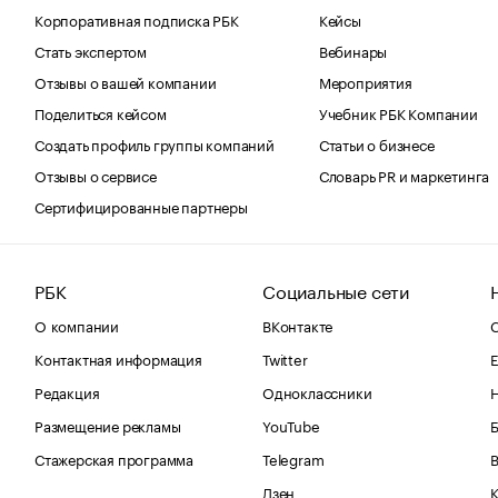
Корпоративная подписка РБК
Кейсы
Стать экспертом
Вебинары
Отзывы о вашей компании
Мероприятия
Поделиться кейсом
Учебник РБК Компании
Создать профиль группы компаний
Статьи о бизнесе
Отзывы о сервисе
Словарь PR и маркетинга
Сертифицированные партнеры
РБК
Социальные сети
О компании
ВКонтакте
С
Контактная информация
Twitter
Е
Редакция
Одноклассники
Размещение рекламы
YouTube
Стажерская программа
Telegram
В
Дзен