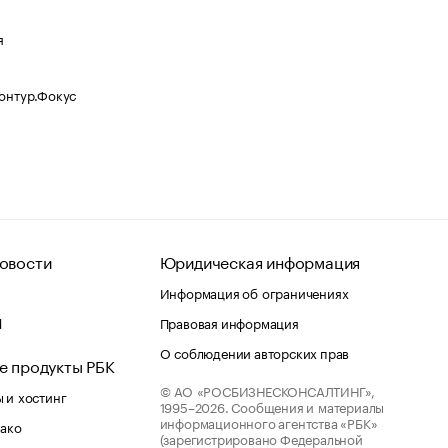
я
Контур.Фокус
овости
Юридическая информация
Информация об ограничениях
d
Правовая информация
О соблюдении авторских прав
е продукты РБК
© АО «РОСБИЗНЕСКОНСАЛТИНГ»,
 и хостинг
1995–2026.
Сообщения и материалы
информационного агентства «РБК»
лако
(зарегистрировано Федеральной