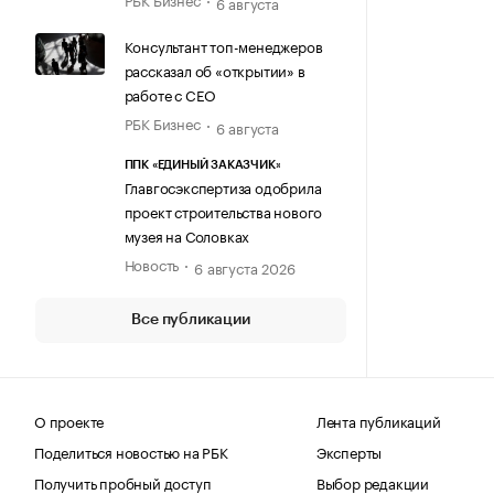
6 августа
Консультант топ-менеджеров
рассказал об «открытии» в
работе с CEO
РБК Бизнес
6 августа
ППК «ЕДИНЫЙ ЗАКАЗЧИК»
Главгосэкспертиза одобрила
проект строительства нового
музея на Соловках
Новость
6 августа 2026
Все публикации
О проекте
Лента публикаций
Поделиться новостью на РБК
Эксперты
Получить пробный доступ
Выбор редакции