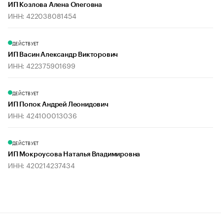
ИП Козлова Алена Олеговна
ИНН: 422038081454
ДЕЙСТВУЕТ
ИП Васин Александр Викторович
ИНН: 422375901699
ДЕЙСТВУЕТ
ИП Попок Андрей Леонидович
ИНН: 424100013036
ДЕЙСТВУЕТ
ИП Мокроусова Наталья Владимировна
ИНН: 420214237434