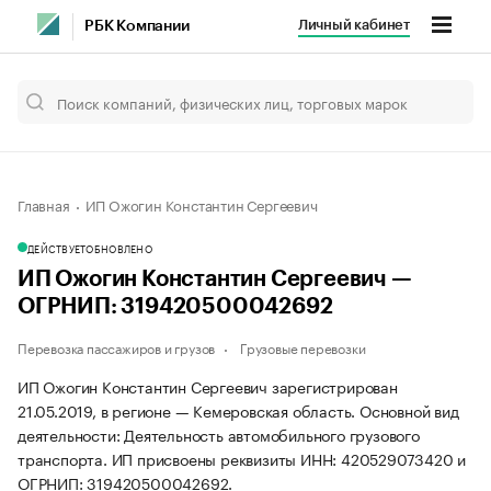
Личный кабинет
РБК Компании
Главная
ИП Ожогин Константин Сергеевич
ДЕЙСТВУЕТ
ОБНОВЛЕНО
ИП Ожогин Константин Сергеевич —
ОГРНИП: 319420500042692
Перевозка пассажиров и грузов
Грузовые перевозки
ИП Ожогин Константин Сергеевич зарегистрирован
21.05.2019, в регионе — Кемеровская область. Основной вид
деятельности: Деятельность автомобильного грузового
транспорта. ИП присвоены реквизиты ИНН: 420529073420 и
ОГРНИП: 319420500042692.