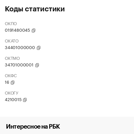
Коды статистики
ОКПО
0191480045
ОКАТО
34401000000
ОКТМО
34701000001
ОКФС
16
ОКОГУ
4210015
Интересное на РБК