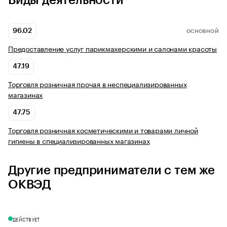
Виды деятельности
96.02
ОСНОВНОЙ
Предоставление услуг парикмахерскими и салонами красоты
47.19
Торговля розничная прочая в неспециализированных
магазинах
47.75
Торговля розничная косметическими и товарами личной
гигиены в специализированных магазинах
Другие предприниматели с тем же
ОКВЭД
ДЕЙСТВУЕТ