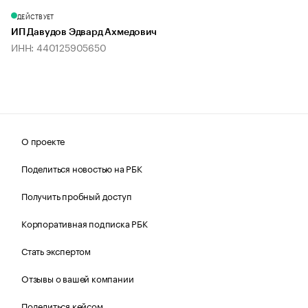
ДЕЙСТВУЕТ
ИП Давудов Эдвард Ахмедович
ИНН: 440125905650
О проекте
Поделиться новостью на РБК
Получить пробный доступ
Корпоративная подписка РБК
Стать экспертом
Отзывы о вашей компании
Поделиться кейсом