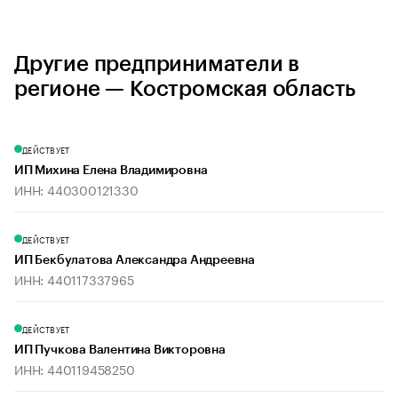
Другие предприниматели в
регионе — Костромская область
ДЕЙСТВУЕТ
ИП Михина Елена Владимировна
ИНН: 440300121330
ДЕЙСТВУЕТ
ИП Бекбулатова Александра Андреевна
ИНН: 440117337965
ДЕЙСТВУЕТ
ИП Пучкова Валентина Викторовна
ИНН: 440119458250