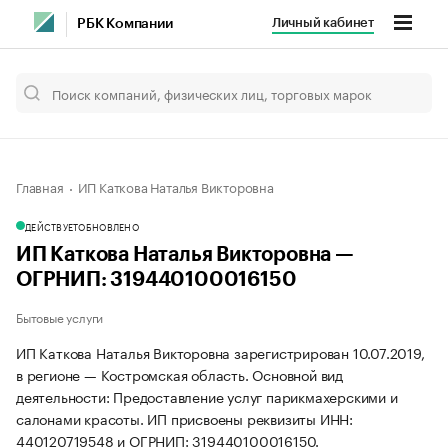
Личный кабинет
РБК Компании
Главная
ИП Каткова Наталья Викторовна
ДЕЙСТВУЕТ
ОБНОВЛЕНО
ИП Каткова Наталья Викторовна —
ОГРНИП: 319440100016150
Бытовые услуги
ИП Каткова Наталья Викторовна зарегистрирован 10.07.2019,
в регионе — Костромская область. Основной вид
деятельности: Предоставление услуг парикмахерскими и
салонами красоты. ИП присвоены реквизиты ИНН:
440120719548 и ОГРНИП: 319440100016150.