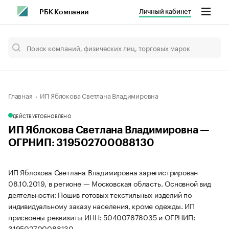
Личный кабинет
РБК Компании
Главная
ИП Яблокова Светлана Владимировна
ДЕЙСТВУЕТ
ОБНОВЛЕНО
ИП Яблокова Светлана Владимировна —
ОГРНИП: 319502700088130
ИП Яблокова Светлана Владимировна зарегистрирован
08.10.2019, в регионе — Московская область. Основной вид
деятельности: Пошив готовых текстильных изделий по
индивидуальному заказу населения, кроме одежды. ИП
присвоены реквизиты ИНН: 504007878035 и ОГРНИП:
319502700088130.