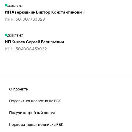
ДЕЙСТВУЕТ
ИП Аверюшкин Виктор Константинович
ИНН: 501307763329
ДЕЙСТВУЕТ
ИП Князев Сергей Васильевич
ИНН: 504008458932
О проекте
Поделиться новостью на РБК
Получить пробный доступ
Корпоративная подписка РБК