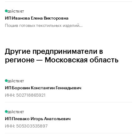
ДЕЙСТВУЕТ
ИП Иванова Елена Викторовна
Пошив готовых текстильных изделий...
Другие предприниматели в
регионе — Московская область
ДЕЙСТВУЕТ
ИП Боровин Константин Геннадьевич
ИНН: 502718865921
ДЕЙСТВУЕТ
ИП Плевако Игорь Анатольевич
ИНН: 505303535897