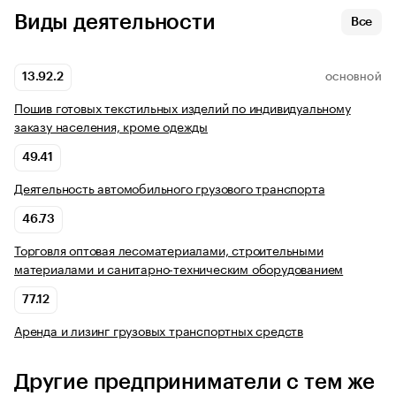
Виды деятельности
Все
13.92.2
ОСНОВНОЙ
Пошив готовых текстильных изделий по индивидуальному
заказу населения, кроме одежды
49.41
Деятельность автомобильного грузового транспорта
46.73
Торговля оптовая лесоматериалами, строительными
материалами и санитарно-техническим оборудованием
77.12
Аренда и лизинг грузовых транспортных средств
Другие предприниматели с тем же