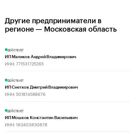
Другие предприниматели в
регионе — Московская область
ДЕЙСТВУЕТ
ИП Маликов Андрей Владимирович
ИНН: 771531725265
ДЕЙСТВУЕТ
ИП Снетков Дмитрий Владимирович
ИНН: 501814588676
ДЕЙСТВУЕТ
ИП Мошков Константин Васильевич
ИНН: 183403830878