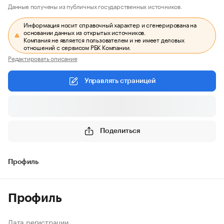
Данные получены из публичных государственных источников.
Информация носит справочный характер и сгенерирована на
основании данных из открытых источников.
Компания не является пользователем и не имеет деловых
отношений с сервисом РБК Компании.
Редактировать описание
Управлять страницей
Поделиться
Профиль
Профиль
Дата регистрации