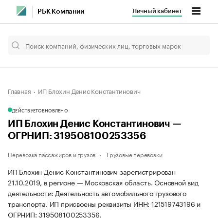
Личный кабинет
РБК Компании
Главная
ИП Блохин Денис Константинович
ДЕЙСТВУЕТ
ОБНОВЛЕНО
ИП Блохин Денис Константинович —
ОГРНИП: 319508100253356
Перевозка пассажиров и грузов
Грузовые перевозки
ИП Блохин Денис Константинович зарегистрирован
21.10.2019, в регионе — Московская область. Основной вид
деятельности: Деятельность автомобильного грузового
транспорта. ИП присвоены реквизиты ИНН: 121519743196 и
ОГРНИП: 319508100253356.