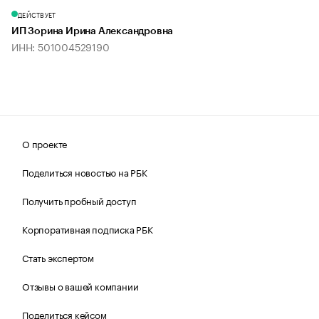
ДЕЙСТВУЕТ
ИП Зорина Ирина Александровна
ИНН: 501004529190
О проекте
Поделиться новостью на РБК
Получить пробный доступ
Корпоративная подписка РБК
Стать экспертом
Отзывы о вашей компании
Поделиться кейсом