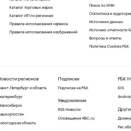
Поиск по ИНН
Каталог торговых марок
Статистика и аудитори
Каталог ИП по регионам
Источники данных
Правила использования сервиса
Источник отчетности 
Правила использования изображений
Вопросы и ответы
Политика Cookies РБК
Новости регионов
Подписки
РБК Н
анкт-Петербург и область
Подписка на РБК
iOS
катеринбург
Androi
Уведомления
Новосибирск
Други
RSS Новости
Башкортостан
Оповещения RBC.ru
Домены
ологодская область
Рег.об
Калининград