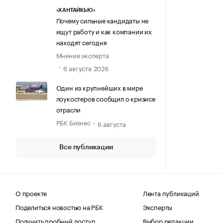
«ХАНТАЙКЬЮ»
Почему сильные кандидаты не
ищут работу и как компании их
находят сегодня
Мнение эксперта
6 августа 2026
Один из крупнейших в мире
лоукостеров сообщил о кризисе
отрасли
РБК Бизнес
6 августа
Все публикации
О проекте
Лента публикаций
Поделиться новостью на РБК
Эксперты
Получить пробный доступ
Выбор редакции