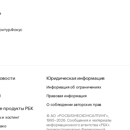
я
Контур.Фокус
овости
Юридическая информация
Информация об ограничениях
d
Правовая информация
О соблюдении авторских прав
е продукты РБК
© АО «РОСБИЗНЕСКОНСАЛТИНГ»,
 и хостинг
1995–2026.
Сообщения и материалы
информационного агентства «РБК»
лако
(зарегистрировано Федеральной