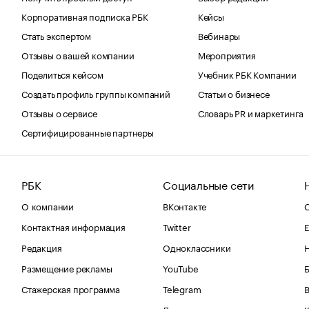
Корпоративная подписка РБК
Кейсы
Стать экспертом
Вебинары
Отзывы о вашей компании
Мероприятия
Поделиться кейсом
Учебник РБК Компании
Создать профиль группы компаний
Статьи о бизнесе
Отзывы о сервисе
Словарь PR и маркетинга
Сертифицированные партнеры
РБК
Социальные сети
О компании
ВКонтакте
С
Контактная информация
Twitter
Е
Редакция
Одноклассники
Размещение рекламы
YouTube
Стажерская программа
Telegram
В
Дзен