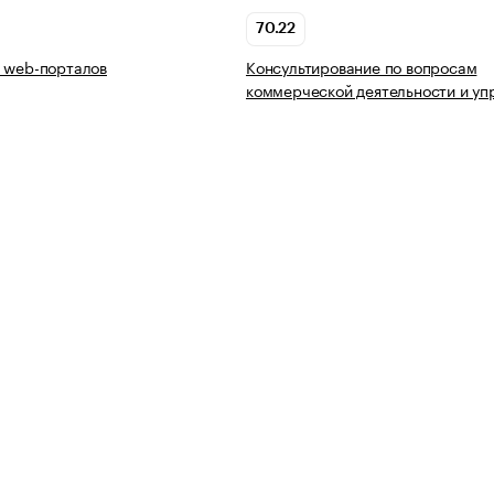
70.22
 web-порталов
Консультирование по вопросам
коммерческой деятельности и уп