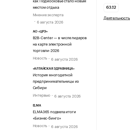
как Подмосковье стало новым
местом отдыха
63.12
Мнение эксперта
Деятельность
6 августа 2026
АО «ЦРЭ»
B2B-Center — в числе лидеров
на карте электронной
торговли-2026
Новость
6 августа 2026
«АЛТАЙСКАЯ ЗДРАВНИЦА»
История многодетной
предпринимательницы из
Сибири
Интервью
6 августа 2026
ELMA
ELMA365 подвела итоги
«Бизнес-бинго»
Новость
6 августа 2026