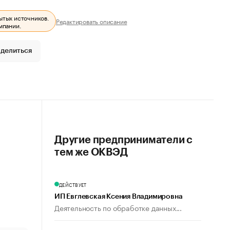
ытых источников.
Редактировать описание
мпании.
делиться
Другие предприниматели с
тем же ОКВЭД
ДЕЙСТВУЕТ
ИП Евглевская Ксения Владимировна
Деятельность по обработке данных...