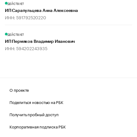
ДЕЙСТВУЕТ
ИП Сарапульцева Анна Алексеевна
ИНН: 591792520220
ДЕЙСТВУЕТ
ИП Пермяков Владимир Иванович
ИНН: 594202243935
О проекте
Поделиться новостью на РБК
Получить пробный доступ
Корпоративная подписка РБК