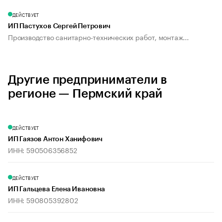
ДЕЙСТВУЕТ
ИП Пастухов Сергей Петрович
Производство санитарно-технических работ, монтаж...
Другие предприниматели в
регионе — Пермский край
ДЕЙСТВУЕТ
ИП Гаязов Антон Ханифович
ИНН: 590506356852
ДЕЙСТВУЕТ
ИП Гальцева Елена Ивановна
ИНН: 590805392802