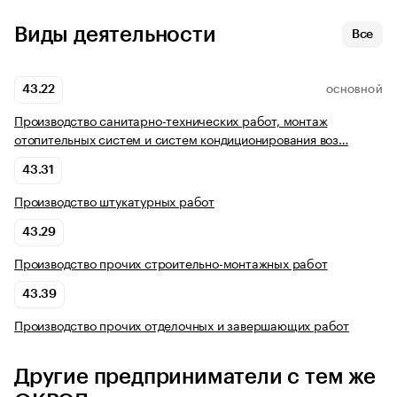
Виды деятельности
Все
43.22
ОСНОВНОЙ
Производство санитарно-технических работ, монтаж
отопительных систем и систем кондиционирования воз…
43.31
Производство штукатурных работ
43.29
Производство прочих строительно-монтажных работ
43.39
Производство прочих отделочных и завершающих работ
Другие предприниматели с тем же