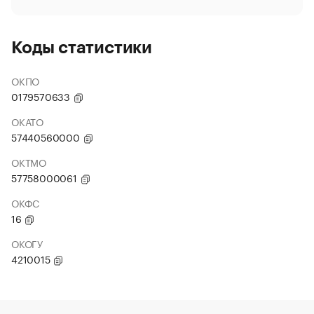
Коды статистики
ОКПО
0179570633
ОКАТО
57440560000
ОКТМО
57758000061
ОКФС
16
ОКОГУ
4210015