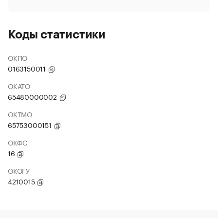
Коды статистики
ОКПО
0163150011
ОКАТО
65480000002
ОКТМО
65753000151
ОКФС
16
ОКОГУ
4210015