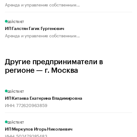
Аренда и управление собственным...
ДЕЙСТВУЕТ
ИП Галстян Гагик Гургенович
Аренда и управление собственным...
Другие предприниматели в
регионе — г. Москва
ДЕЙСТВУЕТ
ИП Китаева Екатерина Владимировна
ИНН: 772620963859
ДЕЙСТВУЕТ
ИП Меркулов Игорь Николаевич
ИНН: 502479285483