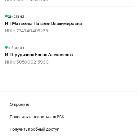
ДЕЙСТВУЕТ
ИП Матвеева Наталья Владимировна
ИНН: 774340496235
ДЕЙСТВУЕТ
ИП Грудинина Елена Алексеевна
ИНН: 505000215930
О проекте
Поделиться новостью на РБК
Получить пробный доступ