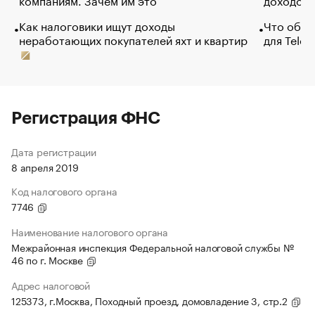
Как налоговики ищут доходы
Что обви
неработающих покупателей яхт и квартир
для Tele
Регистрация ФНС
Дата регистрации
8 апреля 2019
Код налогового органа
7746
Наименование налогового органа
Межрайонная инспекция Федеральной налоговой службы №
46 по г. Москве
Адрес налоговой
125373, г.Москва, Походный проезд, домовладение 3, стр.2