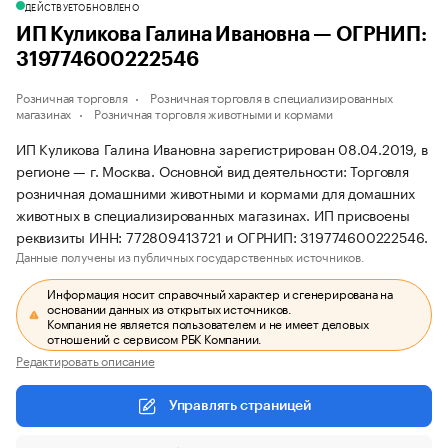
ДЕЙСТВУЕТ
ОБНОВЛЕНО
ИП Куликова Галина Ивановна — ОГРНИП:
319774600222546
Розничная торговля
Розничная торговля в специализированных
магазинах
Розничная торговля животными и кормами
ИП Куликова Галина Ивановна зарегистрирован 08.04.2019, в
регионе — г. Москва. Основной вид деятельности: Торговля
розничная домашними животными и кормами для домашних
животных в специализированных магазинах. ИП присвоены
реквизиты ИНН: 772809413721 и ОГРНИП: 319774600222546.
Данные получены из публичных государственных источников.
Информация носит справочный характер и сгенерирована на
основании данных из открытых источников.
Компания не является пользователем и не имеет деловых
отношений с сервисом РБК Компании.
Редактировать описание
Управлять страницей