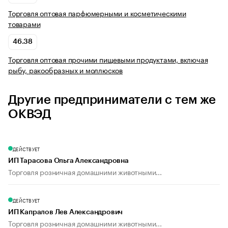
Торговля оптовая парфюмерными и косметическими
товарами
46.38
Торговля оптовая прочими пищевыми продуктами, включая
рыбу, ракообразных и моллюсков
Другие предприниматели с тем же
ОКВЭД
ДЕЙСТВУЕТ
ИП Тарасова Ольга Александровна
Торговля розничная домашними животными...
ДЕЙСТВУЕТ
ИП Капралов Лев Александрович
Торговля розничная домашними животными...