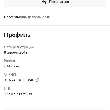
Поделиться
Профиль
Виды деятельности
Профиль
Дата регистрации
8 апреля 2019
Регион
г. Москва
ОГРНИП
319774600222546
ИНН
772809413721