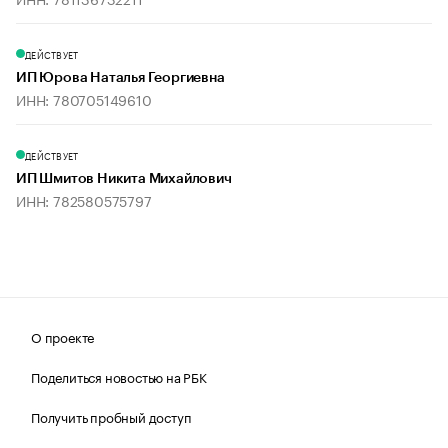
ДЕЙСТВУЕТ
ИП Юрова Наталья Георгиевна
ИНН: 780705149610
ДЕЙСТВУЕТ
ИП Шмитов Никита Михайлович
ИНН: 782580575797
О проекте
Поделиться новостью на РБК
Получить пробный доступ