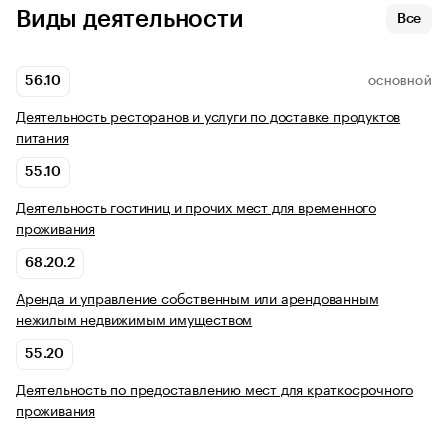
Виды деятельности
Все
56.10
ОСНОВНОЙ
Деятельность ресторанов и услуги по доставке продуктов
питания
55.10
Деятельность гостиниц и прочих мест для временного
проживания
68.20.2
Аренда и управление собственным или арендованным
нежилым недвижимым имуществом
55.20
Деятельность по предоставлению мест для краткосрочного
проживания