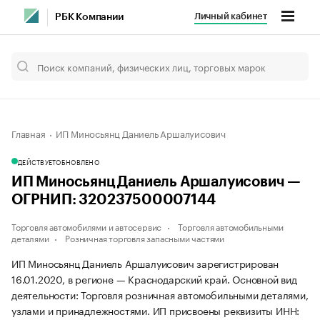
Личный кабинет
РБК Компании
Главная
ИП Миносьянц Даниель Аршалуисович
ДЕЙСТВУЕТ
ОБНОВЛЕНО
ИП Миносьянц Даниель Аршалуисович —
ОГРНИП: 320237500007144
Торговля автомобилями и автосервис
Торговля автомобильными
деталями
Розничная торговля запасными частями
ИП Миносьянц Даниель Аршалуисович зарегистрирован
16.01.2020, в регионе — Краснодарский край. Основной вид
деятельности: Торговля розничная автомобильными деталями,
узлами и принадлежностями. ИП присвоены реквизиты ИНН: