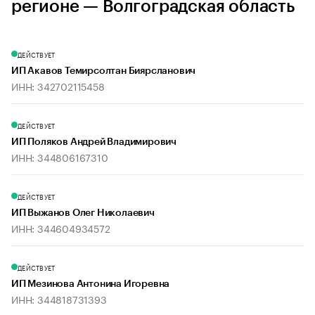
регионе — Волгоградская область
ДЕЙСТВУЕТ
ИП Акавов Темирсолтан Биярсланович
ИНН: 342702115458
ДЕЙСТВУЕТ
ИП Поляков Андрей Владимирович
ИНН: 344806167310
ДЕЙСТВУЕТ
ИП Выжанов Олег Николаевич
ИНН: 344604934572
ДЕЙСТВУЕТ
ИП Мезинова Антонина Игоревна
ИНН: 344818731393