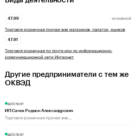
Виды деятельности
47.99
ОСНОВНОЙ
Торговля розничная прочая вне магазинов, палаток, рынков
47.91
Торговля розничная по почте или по информационно-
коммуникационной сети Интернет
Другие предприниматели с тем же
ОКВЭД
ДЕЙСТВУЕТ
ИП Сачек Родион Александрович
Торговля розничная прочая вне...
ДЕЙСТВУЕТ