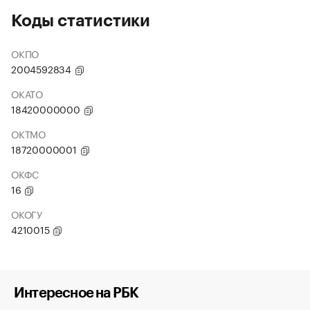
Коды статистики
ОКПО
2004592834
ОКАТО
18420000000
ОКТМО
18720000001
ОКФС
16
ОКОГУ
4210015
Интересное на РБК