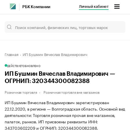
Личный кабинет
РБК Компании
Главная
ИП Бушмин Вячеслав Владимирович
ДЕЙСТВУЕТ
ОБНОВЛЕНО
ИП Бушмин Вячеслав Владимирович —
ОГРНИП: 320344300082388
Розничная торговля
Розничная торговля вне магазинов
ИП Бушмин Вячеслав Владимирович зарегистрирован
22.12.2020, в регионе — Волгоградская область. Основной вид
деятельности: Торговля розничная прочая вне магазинов,
палаток, рынков. ИП присвоены реквизиты ИНН:
343703602209 и ОГРНИП: 320344300082388.