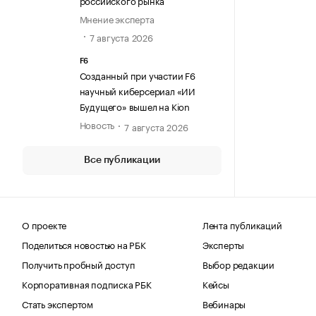
российского рынка
Мнение эксперта
7 августа 2026
F6
Созданный при участии F6
научный киберсериал «ИИ
Будущего» вышел на Kion
Новость
7 августа 2026
Все публикации
О проекте
Лента публикаций
Поделиться новостью на РБК
Эксперты
Получить пробный доступ
Выбор редакции
Корпоративная подписка РБК
Кейсы
Стать экспертом
Вебинары