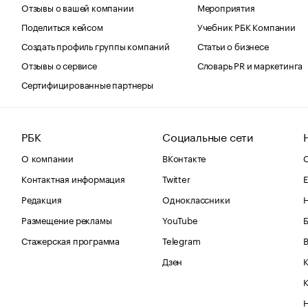
Отзывы о вашей компании
Мероприятия
Поделиться кейсом
Учебник РБК Компании
Создать профиль группы компаний
Статьи о бизнесе
Отзывы о сервисе
Словарь PR и маркетинга
Сертифицированные партнеры
РБК
Социальные сети
О компании
ВКонтакте
С
Контактная информация
Twitter
Е
Редакция
Одноклассники
Размещение рекламы
YouTube
Стажерская программа
Telegram
В
Дзен
К