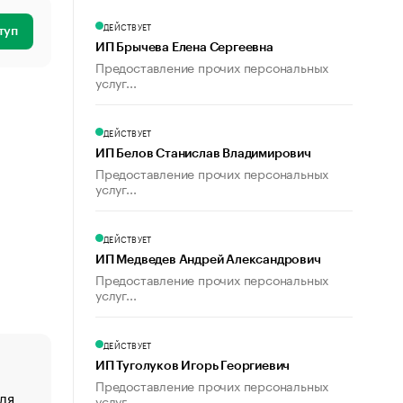
ДЕЙСТВУЕТ
туп
ИП Брычева Елена Сергеевна
Предоставление прочих персональных
услуг...
ДЕЙСТВУЕТ
ИП Белов Станислав Владимирович
Предоставление прочих персональных
услуг...
ДЕЙСТВУЕТ
ИП Медведев Андрей Александрович
Предоставление прочих персональных
услуг...
ДЕЙСТВУЕТ
ИП Туголуков Игорь Георгиевич
Предоставление прочих персональных
ля
«От спорта тело стареет иначе». Как живет глава ко
услуг...