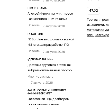
ГПМ РЕКЛАМА
47.52
Алексей Филия получил новое
назначение в ГПМ Реклама
Торговля роз
изделиями, 
Новость
7 августа 2026
материалами 
специализир
ГК SOFTLINE
ГК Softline выстроила сквозной
ИИ-стек для разработки ПО
Новость
7 августа 2026
«ДЕЛОВЫЕ ЛИНИИ»
Доставка грузов из Китая: как
выбрать оптимальный способ
Мнение эксперта
7 августа 2026
ФИНАНСОВЫЙ УНИВЕРСИТЕТ,
ФИНУНИВЕРСИТЕТ
Является ли ПДС драйвером
роста капитализации