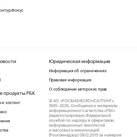
Контур.Фокус
овости
Юридическая информация
Информация об ограничениях
d
Правовая информация
О соблюдении авторских прав
е продукты РБК
© АО «РОСБИЗНЕСКОНСАЛТИНГ»,
 и хостинг
1995–2026.
Сообщения и материалы
информационного агентства «РБК»
лако
(зарегистрировано Федеральной
службой по надзору в сфере связи,
шения
информационных технологий
ства
и массовых коммуникаций
(Роскомнадзор) 09.12.2015 за номером