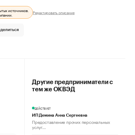
ытых источников.
Редактировать описание
мпании.
делиться
Другие предприниматели с
тем же ОКВЭД
ДЕЙСТВУЕТ
ИП Демина Анна Сергеевна
Предоставление прочих персональных
услуг...