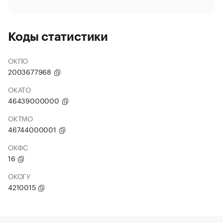
Коды статистики
ОКПО
2003677968
ОКАТО
46439000000
ОКТМО
46744000001
ОКФС
16
ОКОГУ
4210015