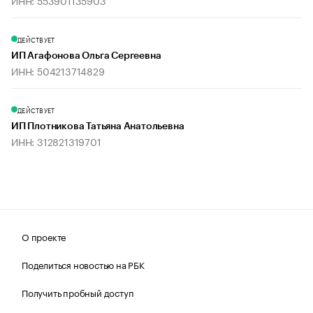
ИНН: 553901135903
ДЕЙСТВУЕТ
ИП Агафонова Ольга Сергеевна
ИНН: 504213714829
ДЕЙСТВУЕТ
ИП Плотникова Татьяна Анатольевна
ИНН: 312821319701
О проекте
Поделиться новостью на РБК
Получить пробный доступ