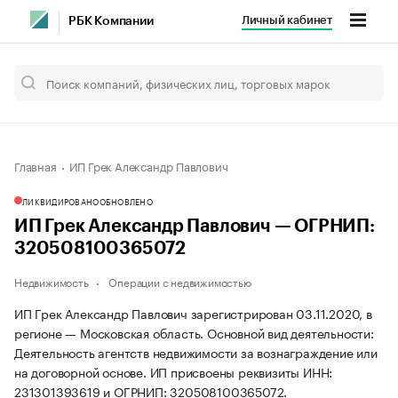
Личный кабинет
РБК Компании
Главная
ИП Грек Александр Павлович
ЛИКВИДИРОВАНО
ОБНОВЛЕНО
ИП Грек Александр Павлович — ОГРНИП:
320508100365072
Недвижимость
Операции с недвижимостью
ИП Грек Александр Павлович зарегистрирован 03.11.2020, в
регионе — Московская область. Основной вид деятельности:
Деятельность агентств недвижимости за вознаграждение или
на договорной основе. ИП присвоены реквизиты ИНН:
231301393619 и ОГРНИП: 320508100365072.