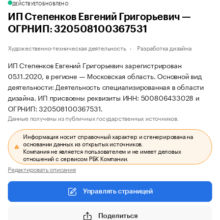
ДЕЙСТВУЕТ
ОБНОВЛЕНО
ИП Степенков Евгений Григорьевич —
ОГРНИП: 320508100367531
Художественно-техническая деятельность
Разработка дизайна
ИП Степенков Евгений Григорьевич зарегистрирован
05.11.2020, в регионе — Московская область. Основной вид
деятельности: Деятельность специализированная в области
дизайна. ИП присвоены реквизиты ИНН: 500806433028 и
ОГРНИП: 320508100367531.
Данные получены из публичных государственных источников.
Информация носит справочный характер и сгенерирована на
основании данных из открытых источников.
Компания не является пользователем и не имеет деловых
отношений с сервисом РБК Компании.
Редактировать описание
Управлять страницей
Поделиться