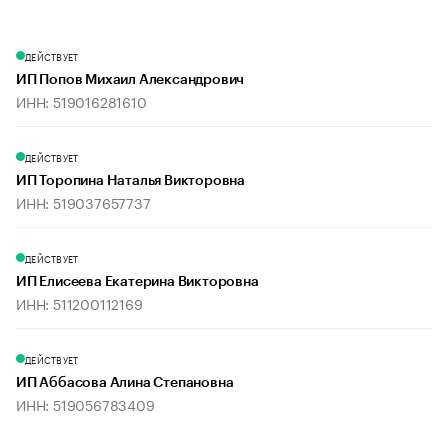
ДЕЙСТВУЕТ
ИП Попов Михаил Александрович
ИНН: 519016281610
ДЕЙСТВУЕТ
ИП Торопина Наталья Викторовна
ИНН: 519037657737
ДЕЙСТВУЕТ
ИП Елисеева Екатерина Викторовна
ИНН: 511200112169
ДЕЙСТВУЕТ
ИП Аббасова Алина Степановна
ИНН: 519056783409