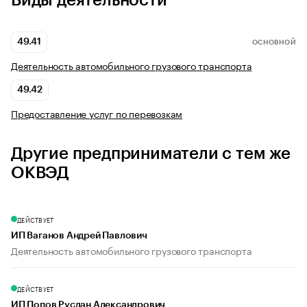
Виды деятельности
49.41
ОСНОВНОЙ
Деятельность автомобильного грузового транспорта
49.42
Предоставление услуг по перевозкам
Другие предприниматели с тем же
ОКВЭД
ДЕЙСТВУЕТ
ИП Ваганов Андрей Павлович
Деятельность автомобильного грузового транспорта
ДЕЙСТВУЕТ
ИП Попов Руслан Александрович