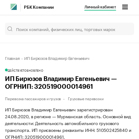
Личный кабинет
РБК Компании
Главная
ИП Бирюзов Владимир Евгеньевич
ДЕЙСТВУЕТ
ОБНОВЛЕНО
ИП Бирюзов Владимир Евгеньевич —
ОГРНИП: 320519000014961
Перевозка пассажиров и грузов
Грузовые перевозки
ИП Бирюзов Владимир Евгеньевич зарегистрирован
24.08.2020, в регионе — Мурманская область. Основной вид
деятельности: Деятельность автомобильного грузового
транспорта. ИП присвоены реквизиты ИНН: 510502425840 и
ОГРНИП: 320519000014961.