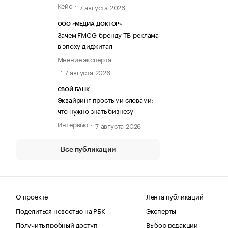
Кейс
7 августа 2026
ООО «МЕДИА-ДОКТОР»
Зачем FMCG-бренду ТВ-реклама
в эпоху диджитал
Мнение эксперта
7 августа 2026
СВОЙ БАНК
Эквайринг простыми словами:
что нужно знать бизнесу
Интервью
7 августа 2026
Все публикации
О проекте
Лента публикаций
Поделиться новостью на РБК
Эксперты
Получить пробный доступ
Выбор редакции