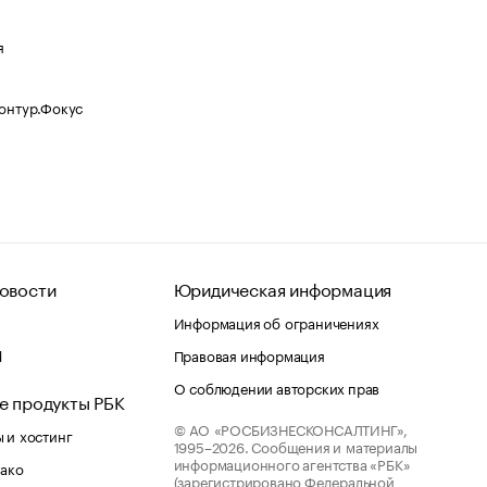
я
Контур.Фокус
овости
Юридическая информация
Информация об ограничениях
d
Правовая информация
О соблюдении авторских прав
е продукты РБК
© АО «РОСБИЗНЕСКОНСАЛТИНГ»,
 и хостинг
1995–2026.
Сообщения и материалы
информационного агентства «РБК»
лако
(зарегистрировано Федеральной