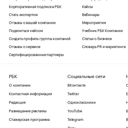
Корпоративная подписка РБК
Кейсы
Стать экспертом
Вебинары
Отзывы о вашей компании
Мероприятия
Поделиться кейсом
Учебник РБК Компании
Создать профиль группы компаний
Статьи о бизнесе
Отзывы о сервисе
Словарь PR и маркетинга
Сертифицированные партнеры
РБК
Социальные сети
О компании
ВКонтакте
С
Контактная информация
Twitter
Е
Редакция
Одноклассники
Размещение рекламы
YouTube
Стажерская программа
Telegram
В
Дзен