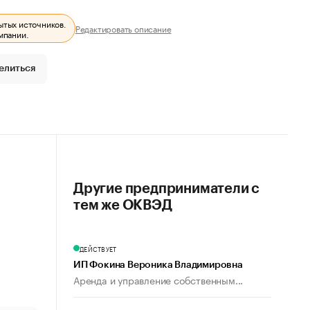
ытых источников.
Редактировать описание
мпании.
елиться
Другие предприниматели с
тем же ОКВЭД
ДЕЙСТВУЕТ
ИП Фокина Вероника Владимировна
Аренда и управление собственным...