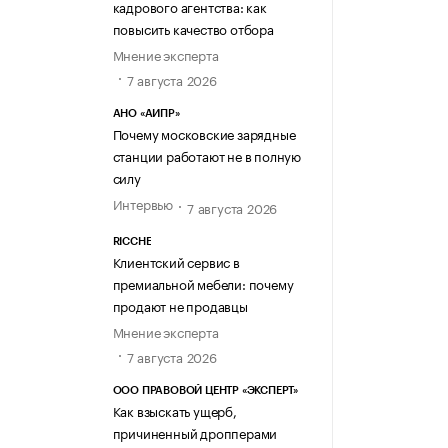
кадрового агентства: как
повысить качество отбора
Мнение эксперта
7 августа 2026
АНО «АИПР»
Почему московские зарядные
станции работают не в полную
силу
Интервью
7 августа 2026
RICCHE
Клиентский сервис в
премиальной мебели: почему
продают не продавцы
Мнение эксперта
7 августа 2026
ООО ПРАВОВОЙ ЦЕНТР «ЭКСПЕРТ»
Как взыскать ущерб,
причиненный дропперами