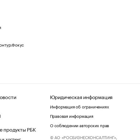
я
Контур.Фокус
овости
Юридическая информация
Информация об ограничениях
d
Правовая информация
О соблюдении авторских прав
е продукты РБК
© АО «РОСБИЗНЕСКОНСАЛТИНГ»,
 и хостинг