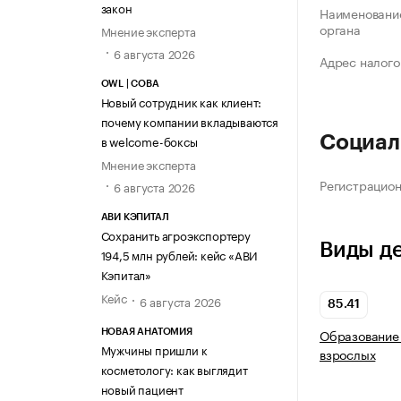
закон
Наименование
органа
Мнение эксперта
6 августа 2026
Адрес налого
OWL | СОВА
Новый сотрудник как клиент:
почему компании вкладываются
в welcome-боксы
Социал
Мнение эксперта
Регистрацио
6 августа 2026
АВИ КЭПИТАЛ
Сохранить агроэкспортеру
Виды д
194,5 млн рублей: кейс «АВИ
Кэпитал»
Кейс
6 августа 2026
85.41
Образование 
НОВАЯ АНАТОМИЯ
Мужчины пришли к
взрослых
косметологу: как выглядит
новый пациент