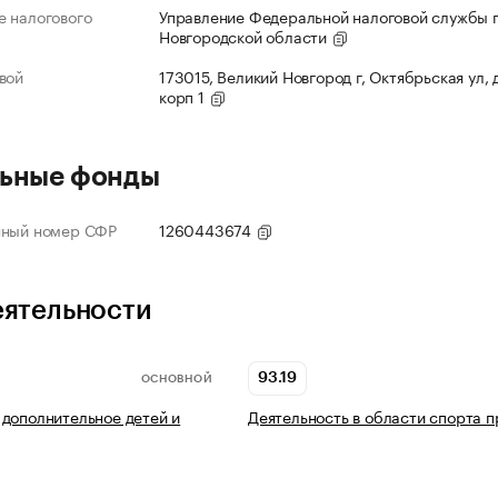
 налогового
Управление Федеральной налоговой службы 
Новгородской области
вой
173015, Великий Новгород г, Октябрьская ул, д
корп 1
ьные фонды
нный номер СФР
1260443674
еятельности
93.19
ОСНОВНОЙ
дополнительное детей и
Деятельность в области спорта п