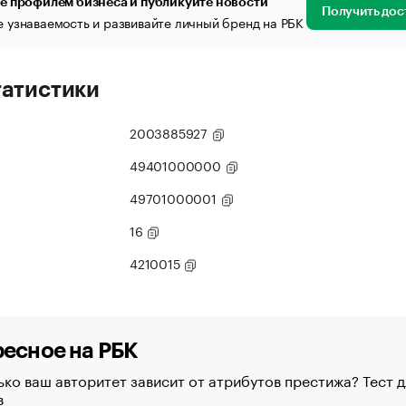
е профилем бизнеса и публикуйте новости
Получить дос
 узнаваемость и развивайте личный бренд на РБК
татистики
2003885927
49401000000
49701000001
16
4210015
есное на РБК
ко ваш авторитет зависит от атрибутов престижа? Тест д
в