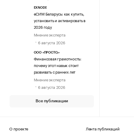
EXNODE
еСИМ Беларусь: как купить,
установить и активировать в
2026 году
Мнение эксперта
6 августа 2026
ООО «ПРОСТО.»
Финансовая грамотность:
почему этот навык стоит
развивать с ранних лет
Мнение эксперта
6 августа 2026
Все публикации
О проекте
Лента публикаций