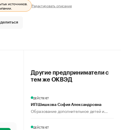
ытых источников.
Редактировать описание
мпании.
делиться
Другие предприниматели с
тем же ОКВЭД
ДЕЙСТВУЕТ
ИП Шишкова София Александровна
Образование дополнительное детей и...
ДЕЙСТВУЕТ