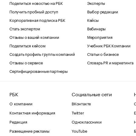
Поделиться новостью на РБК
Эксперты
Получить пробный доступ
Выбор редакции
Корпоративная подписка РБК
Кейсы
Стать экспертом
Вебинары
Отзывы о вашей компании
Мероприятия
Поделиться кейсом
Учебник РБК Компании
Создать профиль группы компаний
Статьи о бизнесе
Отзывы о сервисе
Словарь PR и маркетинга
Сертифицированные партнеры
РБК
Социальные сети
О компании
ВКонтакте
С
Контактная информация
Twitter
Е
Редакция
Одноклассники
Размещение рекламы
YouTube