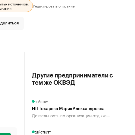
ытых источников.
Редактировать описание
мпании.
делиться
Другие предприниматели с
тем же ОКВЭД
ДЕЙСТВУЕТ
ИП Токарева Мария Александровна
Деятельность по организации отдыха...
ДЕЙСТВУЕТ