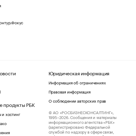
я
Контур.Фокус
овости
Юридическая информация
Информация об ограничениях
d
Правовая информация
О соблюдении авторских прав
е продукты РБК
© АО «РОСБИЗНЕСКОНСАЛТИНГ»,
 и хостинг
1995–2026.
Сообщения и материалы
информационного агентства «РБК»
лако
(зарегистрировано Федеральной
службой по надзору в сфере связи,
шения