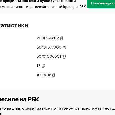
е профилем бизнеса и публикуйте новости
Получить дос
 узнаваемость и развивайте личный бренд на РБК
татистики
2001336802
50401377000
50701000001
16
4210015
есное на РБК
ко ваш авторитет зависит от атрибутов престижа? Тест д
в