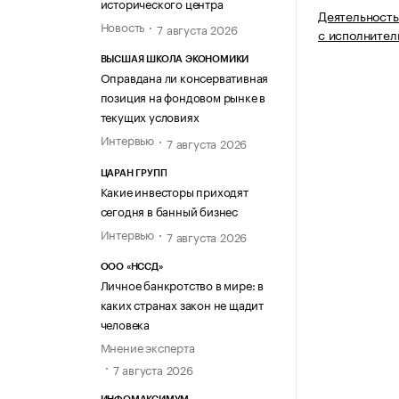
исторического центра
Деятельность
Новость
7 августа 2026
с исполнител
ВЫСШАЯ ШКОЛА ЭКОНОМИКИ
Оправдана ли консервативная
позиция на фондовом рынке в
текущих условиях
Интервью
7 августа 2026
ЦАРАН ГРУПП
Какие инвесторы приходят
сегодня в банный бизнес
Интервью
7 августа 2026
ООО «НССД»
Личное банкротство в мире: в
каких странах закон не щадит
человека
Мнение эксперта
7 августа 2026