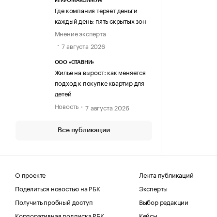
ИНФОМАКСИМУМ
Где компания теряет деньги
каждый день: пять скрытых зон
Мнение эксперта
7 августа 2026
ООО «СТАВНИ»
Жилье на вырост: как меняется
подход к покупке квартир для
детей
Новость
7 августа 2026
Все публикации
О проекте
Лента публикаций
Поделиться новостью на РБК
Эксперты
Получить пробный доступ
Выбор редакции
Корпоративная подписка РБК
Кейсы