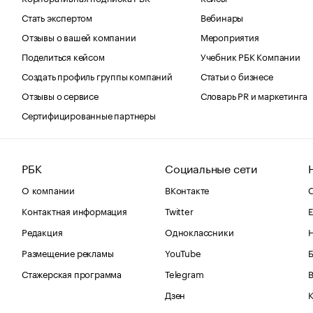
Стать экспертом
Вебинары
Отзывы о вашей компании
Мероприятия
Поделиться кейсом
Учебник РБК Компании
Создать профиль группы компаний
Статьи о бизнесе
Отзывы о сервисе
Словарь PR и маркетинга
Сертифицированные партнеры
РБК
Социальные сети
О компании
ВКонтакте
С
Контактная информация
Twitter
Е
Редакция
Одноклассники
Размещение рекламы
YouTube
Стажерская программа
Telegram
В
Дзен