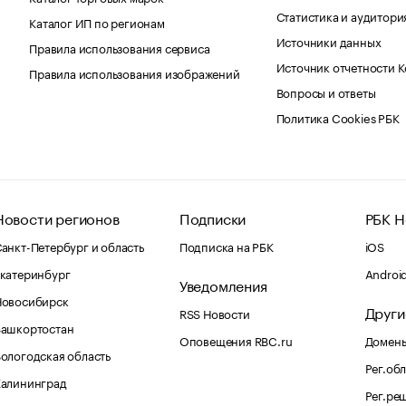
Статистика и аудитори
Каталог ИП по регионам
Источники данных
Правила использования сервиса
Источник отчетности 
Правила использования изображений
Вопросы и ответы
Политика Cookies РБК
Новости регионов
Подписки
РБК Н
анкт-Петербург и область
Подписка на РБК
iOS
катеринбург
Androi
Уведомления
Новосибирск
Други
RSS Новости
Башкортостан
Оповещения RBC.ru
Домены
ологодская область
Рег.об
Калининград
Рег.ре