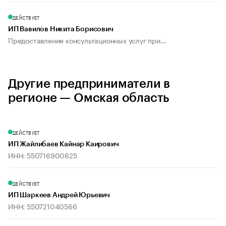
ДЕЙСТВУЕТ
ИП Вавилов Никита Борисович
Предоставление консультационных услуг при...
Другие предприниматели в
регионе — Омская область
ДЕЙСТВУЕТ
ИП Жайлибаев Кайнар Каирович
ИНН: 550716900625
ДЕЙСТВУЕТ
ИП Шаркеев Андрей Юрьевич
ИНН: 550721040566