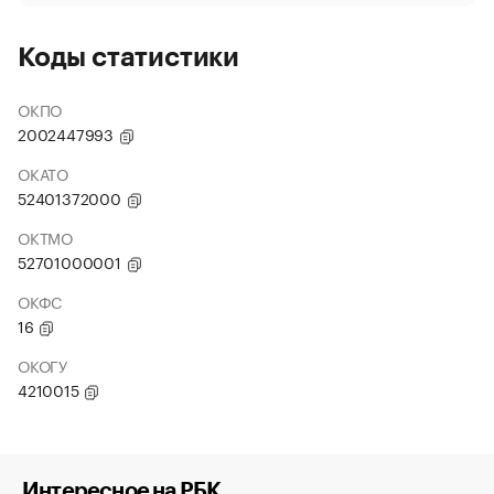
Коды статистики
ОКПО
2002447993
ОКАТО
52401372000
ОКТМО
52701000001
ОКФС
16
ОКОГУ
4210015
Интересное на РБК