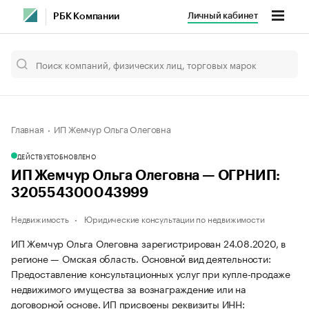
Личный кабинет
РБК Компании
Главная
ИП Жемчур Ольга Олеговна
ДЕЙСТВУЕТ
ОБНОВЛЕНО
ИП Жемчур Ольга Олеговна — ОГРНИП:
320554300043999
Недвижимость
Юридические консультации по недвижимости
ИП Жемчур Ольга Олеговна зарегистрирован 24.08.2020, в
регионе — Омская область. Основной вид деятельности:
Предоставление консультационных услуг при купле-продаже
недвижимого имущества за вознаграждение или на
договорной основе. ИП присвоены реквизиты ИНН: