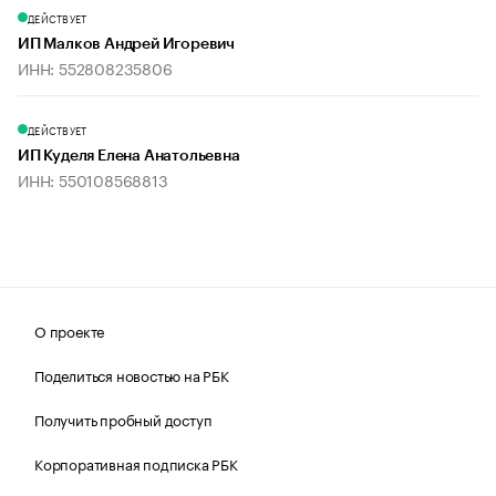
ДЕЙСТВУЕТ
ИП Малков Андрей Игоревич
ИНН: 552808235806
ДЕЙСТВУЕТ
ИП Куделя Елена Анатольевна
ИНН: 550108568813
О проекте
Поделиться новостью на РБК
Получить пробный доступ
Корпоративная подписка РБК