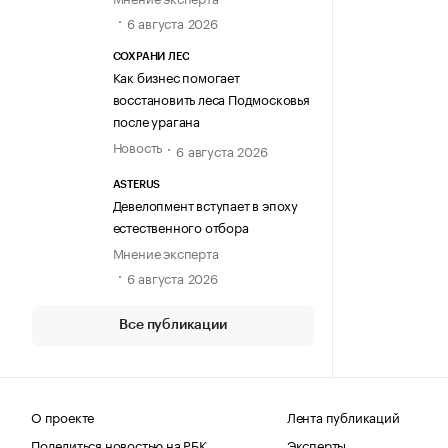
6 августа 2026
СОХРАНИ ЛЕС
Как бизнес помогает
восстановить леса Подмосковья
после урагана
Новость
6 августа 2026
ASTERUS
Девелопмент вступает в эпоху
естественного отбора
Мнение эксперта
6 августа 2026
Все публикации
О проекте
Лента публикаций
Поделиться новостью на РБК
Эксперты