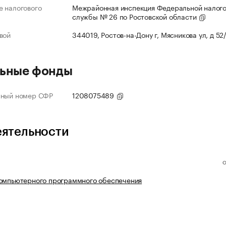
 налогового
Межрайонная инспекция Федеральной налог
службы № 26 по Ростовской области
вой
344019, Ростов-на-Дону г, Мясникова ул, д 52
ьные фонды
нный номер СФР
1208075489
еятельности
компьютерного программного обеспечения