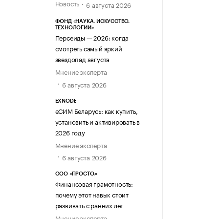
Новость
6 августа 2026
ФОНД «НАУКА. ИСКУССТВО.
ТЕХНОЛОГИИ»
Персеиды — 2026: когда
смотреть самый яркий
звездопад августа
Мнение эксперта
6 августа 2026
EXNODE
еСИМ Беларусь: как купить,
установить и активировать в
2026 году
Мнение эксперта
6 августа 2026
ООО «ПРОСТО.»
Финансовая грамотность:
почему этот навык стоит
развивать с ранних лет
Мнение эксперта