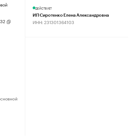
овой
ДЕЙСТВУЕТ
ИП Сиротенко Елена Александровна
/32
ИНН: 231301364103
ОСНОВНОЙ