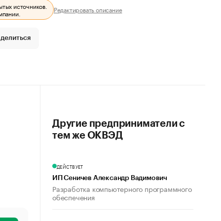
ытых источников.
Редактировать описание
мпании.
делиться
Другие предприниматели с
тем же ОКВЭД
ДЕЙСТВУЕТ
ИП Сеничев Александр Вадимович
Разработка компьютерного программного
обеспечения