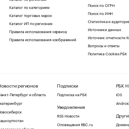
Поиск по ОГРН
Каталог по категориям
Поиск по ИНН
Каталог торговых марок
Статистика и аудитори
Каталог ИП по регионам
Источники данных
Правила использования сервиса
Источник отчетности 
Правила использования изображений
Вопросы и ответы
Политика Cookies РБК
Новости регионов
Подписки
РБК Н
анкт-Петербург и область
Подписка на РБК
iOS
катеринбург
Androi
Уведомления
Новосибирск
Други
RSS Новости
Башкортостан
Оповещения RBC.ru
Домены
ологодская область