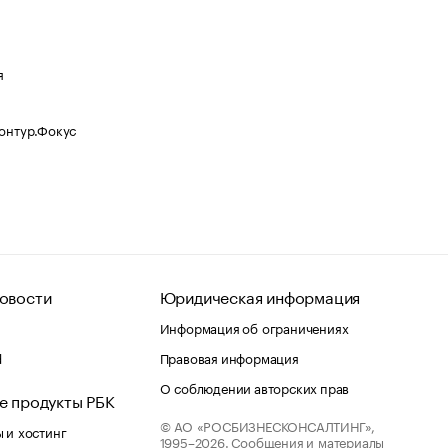
я
Контур.Фокус
овости
Юридическая информация
Информация об ограничениях
d
Правовая информация
О соблюдении авторских прав
е продукты РБК
© АО «РОСБИЗНЕСКОНСАЛТИНГ»,
 и хостинг
1995–2026.
Сообщения и материалы