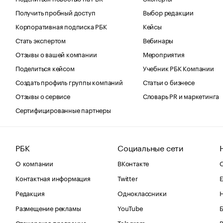
Получить пробный доступ
Выбор редакции
Корпоративная подписка РБК
Кейсы
Стать экспертом
Вебинары
Отзывы о вашей компании
Мероприятия
Поделиться кейсом
Учебник РБК Компании
Создать профиль группы компаний
Статьи о бизнесе
Отзывы о сервисе
Словарь PR и маркетинга
Сертифицированные партнеры
РБК
Социальные сети
О компании
ВКонтакте
С
Контактная информация
Twitter
Е
Редакция
Одноклассники
Размещение рекламы
YouTube
Стажерская программа
Telegram
В