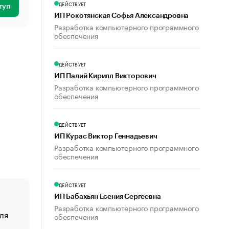
ДЕЙСТВУЕТ
туп
ИП Рокотянская Софья Александровна
Разработка компьютерного программного
обеспечения
ДЕЙСТВУЕТ
ИП Палий Кирилл Викторович
Разработка компьютерного программного
обеспечения
ДЕЙСТВУЕТ
ИП Курас Виктор Геннадьевич
Разработка компьютерного программного
обеспечения
ДЕЙСТВУЕТ
ИП Бабахьян Есения Сергеевна
Разработка компьютерного программного
ля
«От спорта тело стареет иначе». Как живет глава ко
обеспечения
создавшей GTA